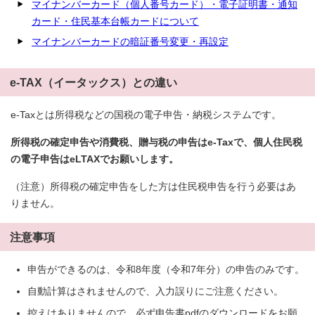
マイナンバーカード（個人番号カード）・電子証明書・通知
カード・住民基本台帳カードについて
マイナンバーカードの暗証番号変更・再設定
e-TAX（イータックス）との違い
e-Taxとは所得税などの国税の電子申告・納税システムです。
所得税の確定申告や消費税、贈与税の申告はe-Taxで、個人住民税
の電子申告はeLTAXでお願いします。
（注意）所得税の確定申告をした方は住民税申告を行う必要はあ
りません。
注意事項
申告ができるのは、令和8年度（令和7年分）の申告のみです。
自動計算はされませんので、入力誤りにご注意ください。
控えはありませんので、必ず申告書pdfのダウンロードをお願