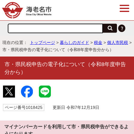
現在の位置：
トップページ
>
暮らしのガイド
>
税金
>
個人市民税
>
市・県民税申告の電子化について（令和8年度申告分から）
市・県民税申告の電子化について（令和8年度申告
分から）
ページ番号1018425
更新日 令和7年12月19日
マイナンバーカードを利用して市・県民税申告ができるよ
うになります