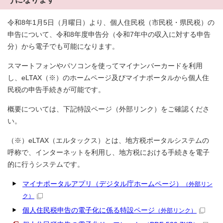
令和8年1月5日（月曜日）より、個人住民税（市民税・県民税）の
申告について、令和8年度申告分（令和7年中の収入に対する申告
分）から電子でも可能になります。
スマートフォンやパソコンを使ってマイナンバーカードを利用
し、eLTAX（※）のホームページ及びマイナポータルから個人住
民税の申告手続きが可能です。
概要については、下記特設ページ（外部リンク）をご確認くださ
い。
（※）eLTAX（エルタックス）とは、地方税ポータルシステムの
呼称で、インターネットを利用し、地方税における手続きを電子
的に行うシステムです。
マイナポータルアプリ（デジタル庁ホームページ）
（外部リン
ク）
個人住民税申告の電子化に係る特設ページ
（外部リンク）