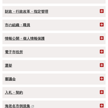
財政・行政改革・指定管理
市の組織・職員
情報公開・個人情報保護
電子市役所
選挙
審議会
入札・契約
海老名市例規集