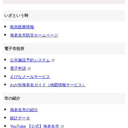
いざという時
救急医療情報
海老名市防災ホームページ
電子市役所
公共施設予約システム
電子申請
えびなメールサービス
わが街海老名ガイド（地図情報サービス）
市の紹介
海老名市の紹介
統計データ
YouTube 【公式】海老名市