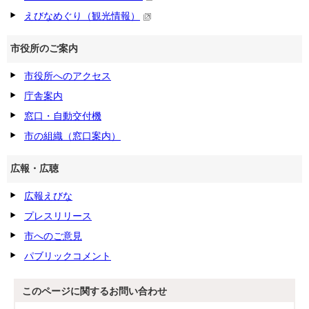
えびなめぐり（観光情報）
市役所のご案内
市役所へのアクセス
庁舎案内
窓口・自動交付機
市の組織（窓口案内）
広報・広聴
広報えびな
プレスリリース
市へのご意見
パブリックコメント
このページに関する
お問い合わせ