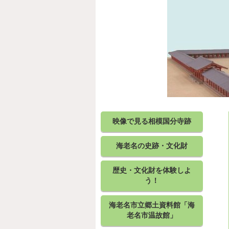
映像で見る相模国分寺跡
海老名の史跡・文化財
歴史・文化財を体験しよ
う！
海老名市立郷土資料館「海
老名市温故館」