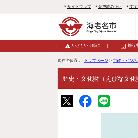
サイトマップ
音声読み上げ
文字
いざという時に
施設
現在の位置：
トップページ
>
市政・ビジネ
歴史・文化財（えびな文化