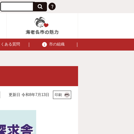
よくある質問
市の組織
更新日 令和8年7月13日
印刷