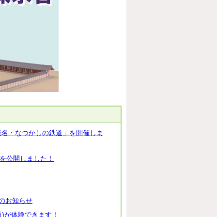
海老名・なつかしの鉄道」を開催しま
」を公開しました！
のお知らせ
版)が体験できます！