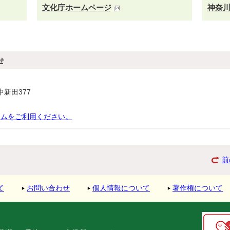
文化庁ホームページ
神奈
せ
中新田377
ームをご利用ください。
前
て
お問い合わせ
個人情報について
著作権について