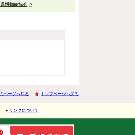
川県博物館協会
のページへ戻る
トップページへ戻る
リンクについて