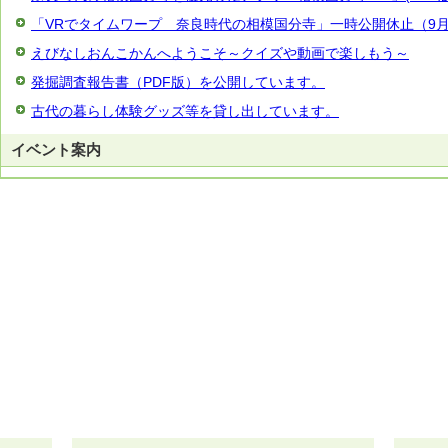
「VRでタイムワープ 奈良時代の相模国分寺」一時公開休止（9月
えびなしおんこかんへようこそ～クイズや動画で楽しもう～
発掘調査報告書（PDF版）を公開しています。
古代の暮らし体験グッズ等を貸し出しています。
イベント案内