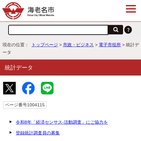
現在の位置：
トップページ
>
市政・ビジネス
>
電子市役所
> 統計デ
ータ
統計データ
ページ番号1004115
令和8年「経済センサス-活動調査」にご協力を
登録統計調査員の募集