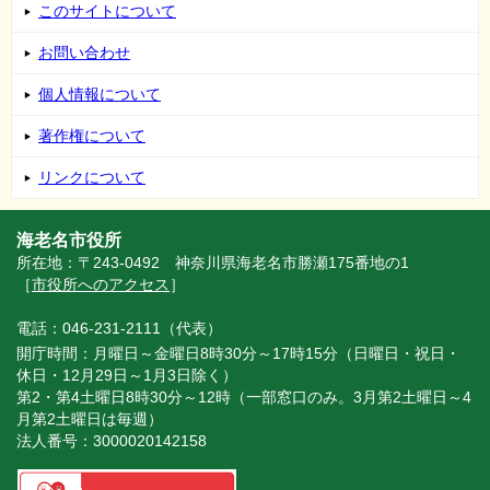
このサイトについて
お問い合わせ
個人情報について
著作権について
リンクについて
海老名市役所
所在地：〒243-0492 神奈川県海老名市勝瀬175番地の1
［
市役所へのアクセス
］
電話：046-231-2111（代表）
開庁時間：月曜日～金曜日8時30分～17時15分（日曜日・祝日・
休日・12月29日～1月3日除く）
第2・第4土曜日8時30分～12時（一部窓口のみ。3月第2土曜日～4
月第2土曜日は毎週）
法人番号：3000020142158