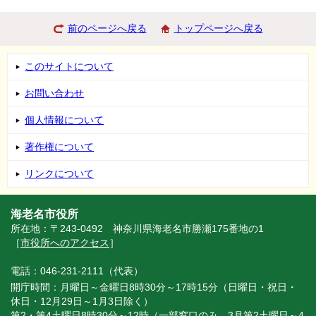
前のページへ戻る
トップページへ戻る
このサイトについて
お問い合わせ
個人情報について
著作権について
リンクについて
海老名市役所
所在地：〒243-0492 神奈川県海老名市勝瀬175番地の1
［
市役所へのアクセス
］
電話：046-231-2111（代表）
開庁時間：月曜日～金曜日8時30分～17時15分（日曜日・祝日・
休日・12月29日～1月3日除く）
第2・第4土曜日8時30分～12時（一部窓口のみ。3月第2土曜日～4