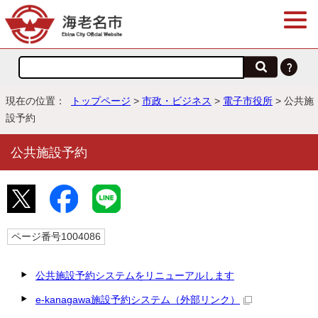
現在の位置：
トップページ
>
市政・ビジネス
>
電子市役所
> 公共施
設予約
公共施設予約
ページ番号1004086
公共施設予約システムをリニューアルします
e-kanagawa施設予約システム
（外部リンク）