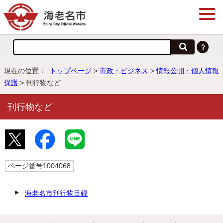
現在の位置：
トップページ
>
市政・ビジネス
>
情報公開・個人情報
保護
> 刊行物など
刊行物など
ページ番号1004068
海老名市刊行物目録