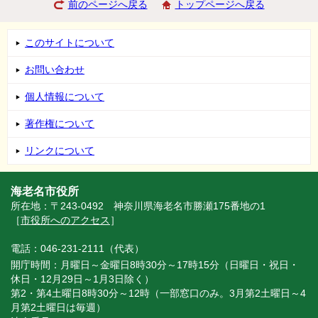
前のページへ戻る
トップページへ戻る
このサイトについて
お問い合わせ
個人情報について
著作権について
リンクについて
海老名市役所
所在地：〒243-0492 神奈川県海老名市勝瀬175番地の1
［
市役所へのアクセス
］
電話：046-231-2111（代表）
開庁時間：月曜日～金曜日8時30分～17時15分（日曜日・祝日・
休日・12月29日～1月3日除く）
第2・第4土曜日8時30分～12時（一部窓口のみ。3月第2土曜日～4
月第2土曜日は毎週）