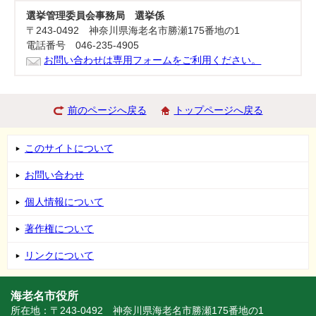
選挙管理委員会事務局 選挙係
〒243-0492 神奈川県海老名市勝瀬175番地の1
電話番号 046-235-4905
お問い合わせは専用フォームをご利用ください。
前のページへ戻る
トップページへ戻る
このサイトについて
お問い合わせ
個人情報について
著作権について
リンクについて
海老名市役所
所在地：〒243-0492 神奈川県海老名市勝瀬175番地の1