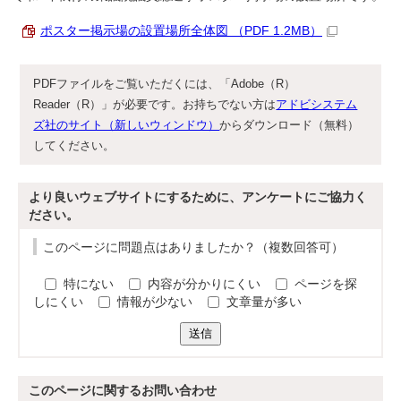
ポスター掲示場の設置場所全体図 （PDF 1.2MB）
PDFファイルをご覧いただくには、「Adobe（R）
Reader（R）」が必要です。お持ちでない方は
アドビシステム
ズ社のサイト（新しいウィンドウ）
からダウンロード（無料）
してください。
より良いウェブサイトにするために、アンケートにご協力く
ださい。
このページに問題点はありましたか？（複数回答可）
特にない
内容が分かりにくい
ページを探
しにくい
情報が少ない
文章量が多い
送信
このページに関する
お問い合わせ