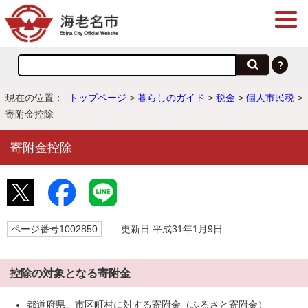
現在の位置：
トップページ
>
暮らしのガイド
>
税金
>
個人市民税
>
寄附金控除
寄附金控除
ページ番号1002850
更新日 平成31年1月9日
控除の対象となる寄附金
都道府県、市区町村に対する寄附金（ふるさと寄附金）