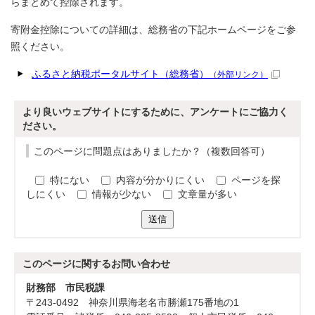
らまとめて控除されます。
寄附金控除についての詳細は、総務省の下記ホームページをご参
照ください。
ふるさと納税ポータルサイト（総務省）
（外部リンク）
より良いウェブサイトにするために、アンケートにご協力く
ださい。
このページに問題点はありましたか？（複数回答可）
特にない
内容が分かりにくい
ページを探
しにくい
情報が少ない
文章量が多い
送信
このページに関する
お問い合わせ
財務部 市民税課
〒243-0492 神奈川県海老名市勝瀬175番地の1