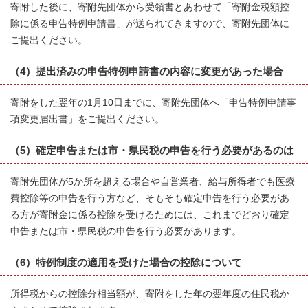
寄附した後に、寄附先団体から受領書とあわせて「寄附金税額控
除に係る申告特例申請書」が送られてきますので、寄附先団体に
ご提出ください。
（4）提出済みの申告特例申請書の内容に変更があった場合
寄附をした翌年の1月10日までに、寄附先団体へ「申告特例申請事
項変更届出書」をご提出ください。
（5）確定申告または市・県民税の申告を行う必要があるのは
寄附先団体が5か所を超える場合や自営業者、給与所得者でも医療
費控除等の申告を行う方など、そもそも確定申告を行う必要があ
る方が寄附金に係る控除を受けるためには、これまでどおり確定
申告または市・県民税の申告を行う必要があります。
（6）特例制度の適用を受けた場合の控除について
所得税からの控除分相当額が、寄附をした年の翌年度の住民税か