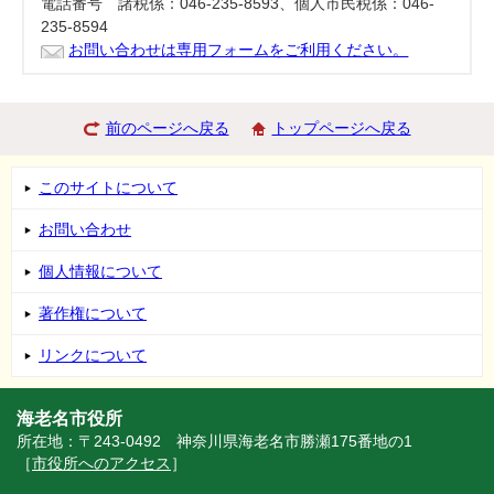
電話番号 諸税係：046-235-8593、個人市民税係：046-
235-8594
お問い合わせは専用フォームをご利用ください。
前のページへ戻る
トップページへ戻る
このサイトについて
お問い合わせ
個人情報について
著作権について
リンクについて
海老名市役所
所在地：〒243-0492 神奈川県海老名市勝瀬175番地の1
［
市役所へのアクセス
］