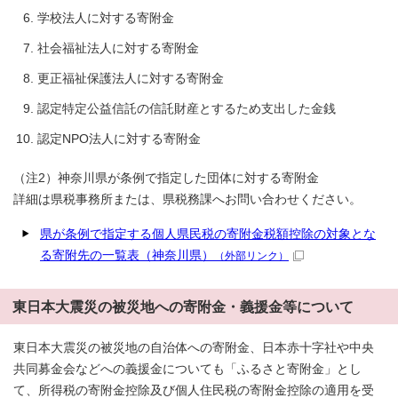
学校法人に対する寄附金
社会福祉法人に対する寄附金
更正福祉保護法人に対する寄附金
認定特定公益信託の信託財産とするため支出した金銭
認定NPO法人に対する寄附金
（注2）神奈川県が条例で指定した団体に対する寄附金
詳細は県税事務所または、県税務課へお問い合わせください。
県が条例で指定する個人県民税の寄附金税額控除の対象とな
る寄附先の一覧表（神奈川県）
（外部リンク）
東日本大震災の被災地への寄附金・義援金等について
東日本大震災の被災地の自治体への寄附金、日本赤十字社や中央
共同募金会などへの義援金についても「ふるさと寄附金」とし
て、所得税の寄附金控除及び個人住民税の寄附金控除の適用を受