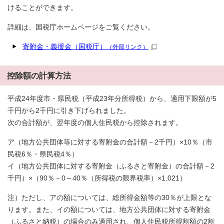
けることができます。
詳細は、国税庁ホームページをご覧ください。
寄附金・義援金（国税庁）
（外部リンク）
控除額の計算方法
平成24年度市・県民税（平成23年分所得税）から、適用下限額が5
千円から2千円に引き下げられました。
次の合計額が、翌年度の個人住民税から控除されます。
ア（地方公共団体等に対する寄附金の合計額－2千円）×10％（市
民税6％・県民税4％）
イ（地方公共団体に対する寄附金（ふるさと寄附金）の合計額－2
千円）×（90％－0～40％（所得税の限界税率）×1.021）
注）ただし、アの額については、総所得金額等の30％が上限とな
ります。また、イの額については、地方公共団体に対する寄附金
（ふるさと納税）の場合のみ適用され、個人住民税所得割額の2割