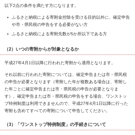
以下2点の条件を満たす方になります。
ふるさと納税による寄附金控除を受ける目的以外に、確定申告
や市・県民税の申告をする必要がない方
ふるさと納税による寄附先数が5か所以下である方
（2）いつの寄附からが対象となるか
平成27年4月1日以降に行われた寄附から適用となります。
それ以前に行われた寄附については、確定申告または市・県民税
の申告が必要となります（寄附した年が複数ある場合は、寄附し
た年ごとに確定申告または市・県民税の申告が必要となりま
す）。確定申告または市・県民税の申告をする場合、ワンストッ
プ特例制度は利用できませんので、平成27年4月1日以降に行った
寄附も含めてすべての寄附について申告してください。
（3）「ワンストップ特例制度」の手続きについて