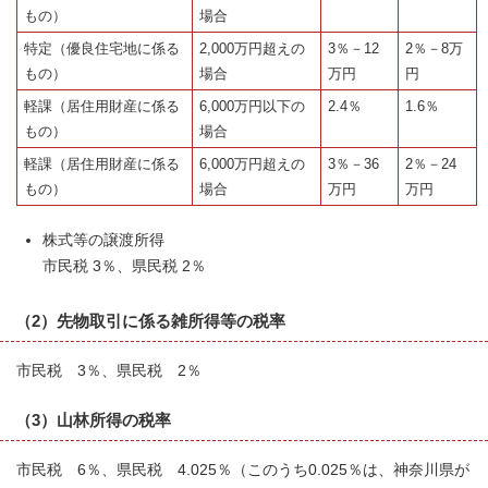
もの）
場合
特定（優良住宅地に係る
2,000万円超えの
3％－12
2％－8万
もの）
場合
万円
円
軽課（居住用財産に係る
6,000万円以下の
2.4％
1.6％
もの）
場合
軽課（居住用財産に係る
6,000万円超えの
3％－36
2％－24
もの）
場合
万円
万円
株式等の譲渡所得
市民税 3％、県民税 2％
（2）先物取引に係る雑所得等の税率
市民税 3％、県民税 2％
（3）山林所得の税率
市民税 6％、県民税 4.025％（このうち0.025％は、神奈川県が