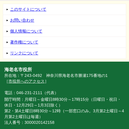
このサイトについて
お問い合わせ
個人情報について
著作権について
リンクについて
海老名市役所
所在地：〒243-0492 神奈川県海老名市勝瀬175番地の1
［
市役所へのアクセス
］
電話：046-231-2111（代表）
開庁時間：月曜日～金曜日8時30分～17時15分（日曜日・祝日・
休日・12月29日～1月3日除く）
第2・第4土曜日8時30分～12時（一部窓口のみ。3月第2土曜日～4
月第2土曜日は毎週）
法人番号：3000020142158