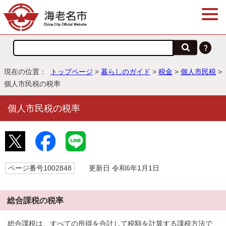
現在の位置：
トップページ
>
暮らしのガイド
>
税金
>
個人市民税
>
個人市民税の税率
個人市民税の税率
ページ番号1002848
更新日 令和6年1月1日
総合課税の税率
総合課税は、すべての所得を合計して税額を計算する課税方法で