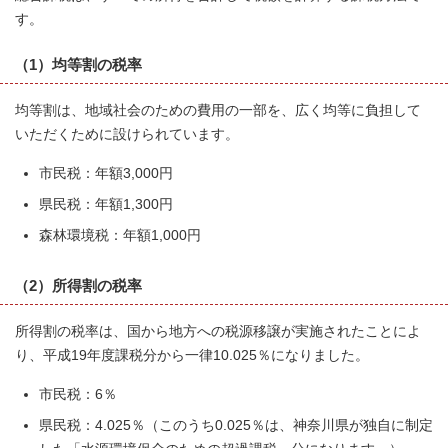
す。
（1）均等割の税率
均等割は、地域社会のための費用の一部を、広く均等に負担して
いただくために設けられています。
市民税：年額3,000円
県民税：年額1,300円
森林環境税：年額1,000円
（2）所得割の税率
所得割の税率は、国から地方への税源移譲が実施されたことによ
り、平成19年度課税分から一律10.025％になりました。
市民税：6％
県民税：4.025％（このうち0.025％は、神奈川県が独自に制定