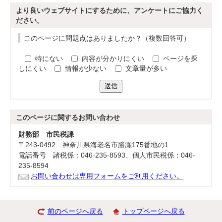
より良いウェブサイトにするために、アンケートにご協力く
ださい。
このページに問題点はありましたか？（複数回答可）
特にない
内容が分かりにくい
ページを探
しにくい
情報が少ない
文章量が多い
送信
このページに関する
お問い合わせ
財務部 市民税課
〒243-0492 神奈川県海老名市勝瀬175番地の1
電話番号 諸税係：046-235-8593、個人市民税係：046-
235-8594
お問い合わせは専用フォームをご利用ください。
前のページへ戻る
トップページへ戻る