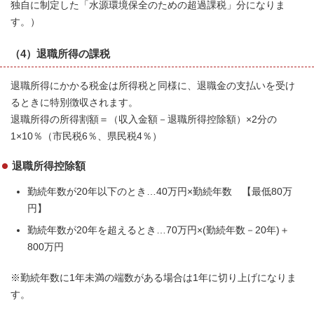
独自に制定した「水源環境保全のための超過課税」分になりま
す。）
（4）退職所得の課税
退職所得にかかる税金は所得税と同様に、退職金の支払いを受け
るときに特別徴収されます。
退職所得の所得割額＝（収入金額－退職所得控除額）×2分の
1×10％（市民税6％、県民税4％）
退職所得控除額
勤続年数が20年以下のとき…40万円×勤続年数 【最低80万
円】
勤続年数が20年を超えるとき…70万円×(勤続年数－20年)＋
800万円
※勤続年数に1年未満の端数がある場合は1年に切り上げになりま
す。