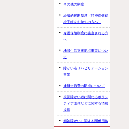
その他の制度
経済的援助制度（精神保健福
祉手帳をお持ちの方へ）
介護保険制度に該当される方
へ
地域生活支援拠点事業につい
て
障がい者リハビリテーション
事業
通所交通費の助成について
視覚障がい者に関わるボラン
ティア団体などに関する情報
提供
精神障がいに関する関係団体