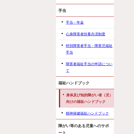
手当
手当・年金
心身障害者扶養共済制度
特別障害者手当・障害児福祉
手当
障害者福祉手当の申請につい
て
福祉ハンドブック
身体及び知的障がい者（児）
向けの福祉ハンドブック
精神保健福祉ハンドブック
障がい等のある児童へのサポ
ート