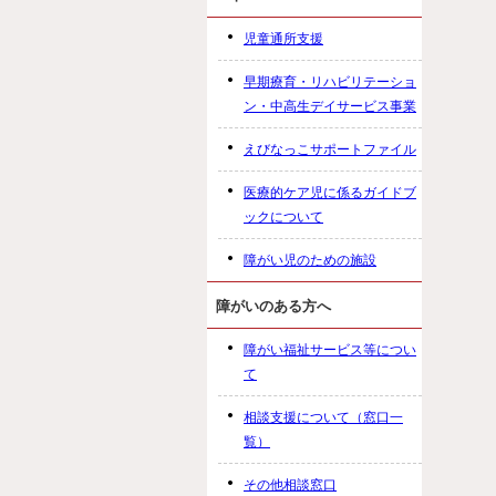
児童通所支援
早期療育・リハビリテーショ
ン・中高生デイサービス事業
えびなっこサポートファイル
医療的ケア児に係るガイドブ
ックについて
障がい児のための施設
障がいのある方へ
障がい福祉サービス等につい
て
相談支援について（窓口一
覧）
その他相談窓口