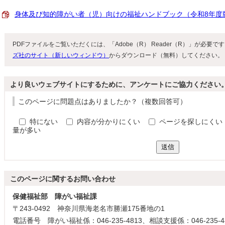
身体及び知的障がい者（児）向けの福祉ハンドブック（令和8年度版） 
PDFファイルをご覧いただくには、「Adobe（R） Reader（R）」が必要
ズ社のサイト（新しいウィンドウ）
からダウンロード（無料）してください。
より良いウェブサイトにするために、アンケートにご協力ください
このページに問題点はありましたか？（複数回答可）
特にない
内容が分かりにくい
ページを探しにくい
量が多い
送信
このページに関する
お問い合わせ
保健福祉部 障がい福祉課
〒243-0492 神奈川県海老名市勝瀬175番地の1
電話番号 障がい福祉係：046-235-4813、相談支援係：046-235-4