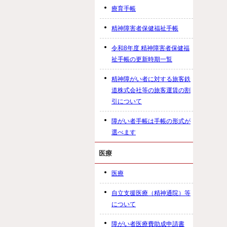
療育手帳
精神障害者保健福祉手帳
令和8年度 精神障害者保健福
祉手帳の更新時期一覧
精神障がい者に対する旅客鉄
道株式会社等の旅客運賃の割
引について
障がい者手帳は手帳の形式が
選べます
医療
医療
自立支援医療（精神通院）等
について
障がい者医療費助成申請書