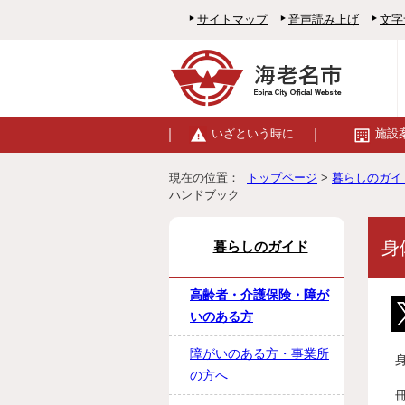
サイトマップ
音声読み上げ
文字
いざという時に
施設
現在の位置：
トップページ
>
暮らしのガイ
ハンドブック
身
暮らしのガイド
高齢者・介護保険・障が
いのある方
障がいのある方・事業所
の方へ