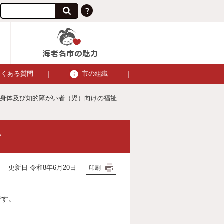
よくある質問
市の組織
 身体及び知的障がい者（児）向けの福祉
ク
更新日 令和8年6月20日
印刷
です。