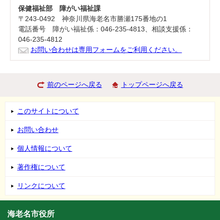
保健福祉部 障がい福祉課
〒243-0492 神奈川県海老名市勝瀬175番地の1
電話番号 障がい福祉係：046-235-4813、相談支援係：
046-235-4812
お問い合わせは専用フォームをご利用ください。
前のページへ戻る
トップページへ戻る
このサイトについて
お問い合わせ
個人情報について
著作権について
リンクについて
海老名市役所