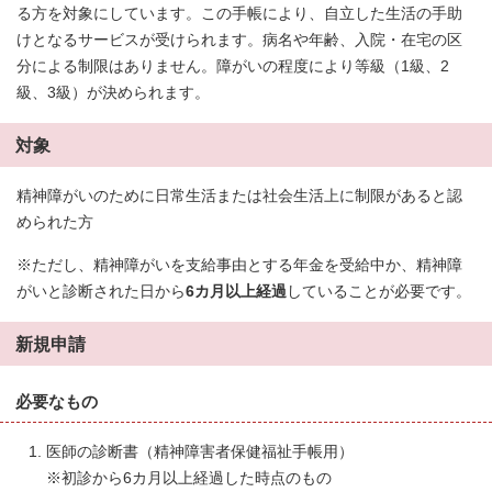
る方を対象にしています。この手帳により、自立した生活の手助
けとなるサービスが受けられます。病名や年齢、入院・在宅の区
分による制限はありません。障がいの程度により等級（1級、2
級、3級）が決められます。
対象
精神障がいのために日常生活または社会生活上に制限があると認
められた方
※ただし、精神障がいを支給事由とする年金を受給中か、精神障
がいと診断された日から
6カ月以上経過
していることが必要です。
新規申請
必要なもの
医師の診断書（精神障害者保健福祉手帳用）
※初診から6カ月以上経過した時点のもの