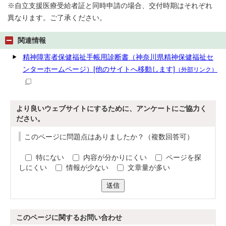
※自立支援医療受給者証と同時申請の場合、交付時期はそれぞれ
異なります。ご了承ください。
関連情報
精神障害者保健福祉手帳用診断書（神奈川県精神保健福祉セ
ンターホームページ）[他のサイトへ移動します]
（外部リンク）
より良いウェブサイトにするために、アンケートにご協力く
ださい。
このページに問題点はありましたか？（複数回答可）
特にない
内容が分かりにくい
ページを探
しにくい
情報が少ない
文章量が多い
送信
このページに関する
お問い合わせ