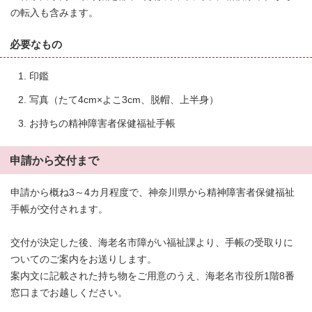
の転入も含みます。
必要なもの
印鑑
写真（たて4cm×よこ3cm、脱帽、上半身）
お持ちの精神障害者保健福祉手帳
申請から交付まで
申請から概ね3～4カ月程度で、神奈川県から精神障害者保健福祉
手帳が交付されます。
交付が決定した後、海老名市障がい福祉課より、手帳の受取りに
ついてのご案内をお送りします。
案内文に記載された持ち物をご用意のうえ、海老名市役所1階8番
窓口までお越しください。