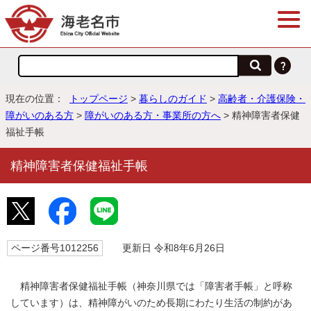
現在の位置：
トップページ
>
暮らしのガイド
>
高齢者・介護保険・
障がいのある方
>
障がいのある方・事業所の方へ
> 精神障害者保健
福祉手帳
精神障害者保健福祉手帳
ページ番号1012256
更新日 令和8年6月26日
精神障害者保健福祉手帳（神奈川県では「障害者手帳」と呼称
しています）は、精神障がいのため長期にわたり生活の制約があ