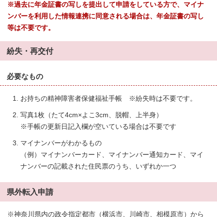
※過去に年金証書の写しを提出して申請をしている方で、マイナ
ンバーを利用した情報連携に同意される場合は、年金証書の写し
等は不要です。
紛失・再交付
必要なもの
お持ちの精神障害者保健福祉手帳 ※紛失時は不要です。
写真1枚（たて4cm×よこ3cm、脱帽、上半身）
※手帳の更新日記入欄が空いている場合は不要です
マイナンバーがわかるもの
（例）マイナンバーカード、マイナンバー通知カード、マイ
ナンバーの記載された住民票のうち、いずれか一つ
県外転入申請
※神奈川県内の政令指定都市（横浜市、川崎市、相模原市）から