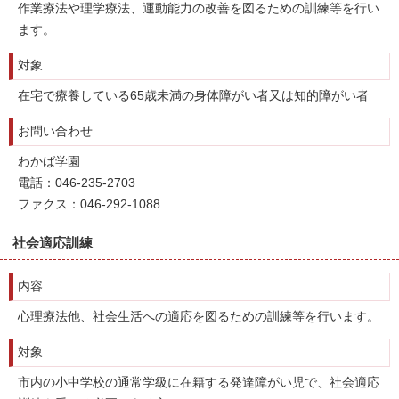
作業療法や理学療法、運動能力の改善を図るための訓練等を行い
ます。
対象
在宅で療養している65歳未満の身体障がい者又は知的障がい者
お問い合わせ
わかば学園
電話：046-235-2703
ファクス：046-292-1088
社会適応訓練
内容
心理療法他、社会生活への適応を図るための訓練等を行います。
対象
市内の小中学校の通常学級に在籍する発達障がい児で、社会適応