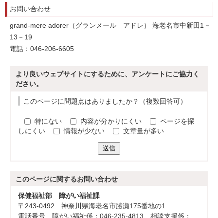
お問い合わせ
grand-mere adorer（グランメール アドレ） 海老名市中新田1－
13－19
電話：046-206-6605
より良いウェブサイトにするために、アンケートにご協力く
ださい。
このページに問題点はありましたか？（複数回答可）
特にない
内容が分かりにくい
ページを探
しにくい
情報が少ない
文章量が多い
送信
このページに関する
お問い合わせ
保健福祉部 障がい福祉課
〒243-0492 神奈川県海老名市勝瀬175番地の1
電話番号 障がい福祉係：046-235-4813、相談支援係：