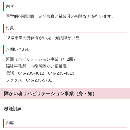
内容
医学的指導訓練、定期観察と補装具の相談などを行います。
対象
18歳未満の身体障がい児、知的障がい児
お問い合わせ
巡回リハビリテーション事業（年2回）
福祉事務所（市役所障がい福祉課）
電話：046-235-4812、046-235-4813
ファクス：046-233-5731
障がい者リハビリテーション事業（身・知）
機能訓練
内容