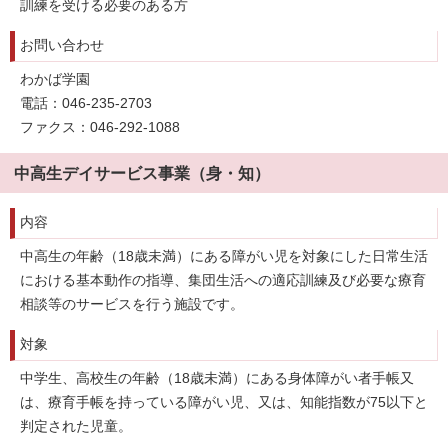
訓練を受ける必要のある方
お問い合わせ
わかば学園
電話：046-235-2703
ファクス：046-292-1088
中高生デイサービス事業（身・知）
内容
中高生の年齢（18歳未満）にある障がい児を対象にした日常生活
における基本動作の指導、集団生活への適応訓練及び必要な療育
相談等のサービスを行う施設です。
対象
中学生、高校生の年齢（18歳未満）にある身体障がい者手帳又
は、療育手帳を持っている障がい児、又は、知能指数が75以下と
判定された児童。