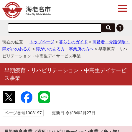
現在の位置：
トップページ
>
暮らしのガイド
>
高齢者・介護保険・
障がいのある方
>
障がいのある方・事業所の方へ
> 早期療育・リハ
ビリテーション・中高生デイサービス事業
早期療育・リハビリテーション・中高生デイサービ
ス事業
ページ番号1003197
更新日 令和8年2月27日
早期療育事業／巡回リハビリテーション事業（身・知）