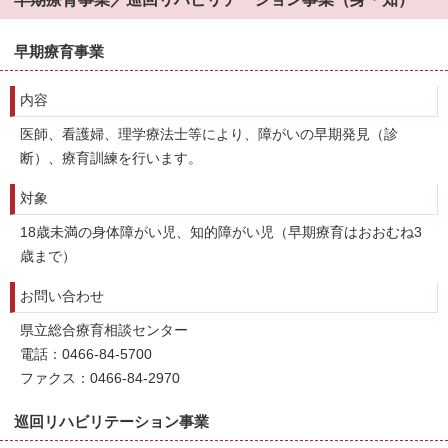
早期療育事業
内容
医師、看護婦、理学療法士等により、障がいの早期発見（診
断）、療育訓練を行います。
対象
18歳未満の身体障がい児、知的障がい児（早期療育はおおむね3
歳まで）
お問い合わせ
県立総合療育相談センター
電話：0466-84-5700
ファクス：0466-84-2970
巡回リハビリテーション事業