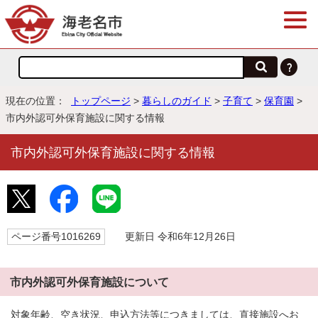
現在の位置：
トップページ
>
暮らしのガイド
>
子育て
>
保育園
>
市内外認可外保育施設に関する情報
市内外認可外保育施設に関する情報
ページ番号1016269
更新日 令和6年12月26日
市内外認可外保育施設について
対象年齢、空き状況、申込方法等につきましては、直接施設へお