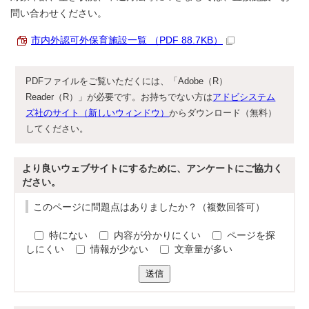
問い合わせください。
市内外認可外保育施設一覧 （PDF 88.7KB）
PDFファイルをご覧いただくには、「Adobe（R）
Reader（R）」が必要です。お持ちでない方は
アドビシステム
ズ社のサイト（新しいウィンドウ）
からダウンロード（無料）
してください。
より良いウェブサイトにするために、アンケートにご協力く
ださい。
このページに問題点はありましたか？（複数回答可）
特にない
内容が分かりにくい
ページを探
しにくい
情報が少ない
文章量が多い
送信