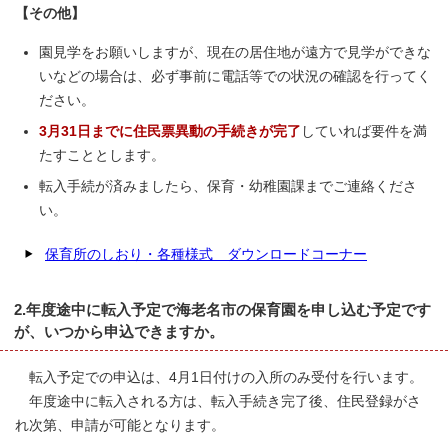
【その他】
園見学をお願いしますが、現在の居住地が遠方で見学ができな
いなどの場合は、必ず事前に電話等での状況の確認を行ってく
ださい。
3月31日までに住民票異動の手続きが完了
していれば要件を満
たすこととします。
転入手続が済みましたら、保育・幼稚園課までご連絡くださ
い。
保育所のしおり・各種様式 ダウンロードコーナー
2.年度途中に転入予定で海老名市の保育園を申し込む予定です
が、いつから申込できますか。
転入予定での申込は、4月1日付けの入所のみ受付を行います。
年度途中に転入される方は、転入手続き完了後、住民登録がさ
れ次第、申請が可能となります。