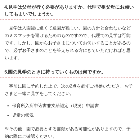
4.見学は父母が行く必要がありますか。代理で祖父母にお願い
してもよいでしょうか。
見学は入園後に遠くて通園が難しい、園の方針と合わないなど
のミスマッチを避けるためのものですので、代理での見学は可能
です。しかし、園からお子さまについてお伺いすることがあるの
で、必ずお子さまのことを答えられる方にきていただければと思
います。
5.園の見学のときに持っていくものは何ですか。
事前に園に予約した上で、次の2点を必ずご持参いただき、お子
さまと一緒に見学をしてください。
保育所入所申込書兼支給認定（現況）申請書
児童の状況
※その他、園で必要とする書類がある可能性がありますので、予
約の際にご確認ください。