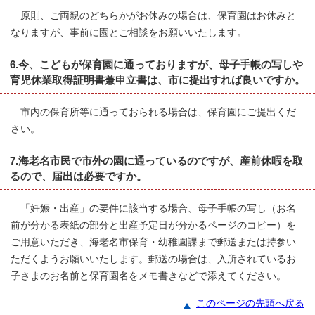
原則、ご両親のどちらかがお休みの場合は、保育園はお休みと
なりますが、事前に園とご相談をお願いいたします。
6.今、こどもが保育園に通っておりますが、母子手帳の写しや
育児休業取得証明書兼申立書は、市に提出すれば良いですか。
市内の保育所等に通っておられる場合は、保育園にご提出くだ
さい。
7.海老名市民で市外の園に通っているのですが、産前休暇を取
るので、届出は必要ですか。
「妊娠・出産」の要件に該当する場合、母子手帳の写し（お名
前が分かる表紙の部分と出産予定日が分かるページのコピー）を
ご用意いただき、海老名市保育・幼稚園課まで郵送または持参い
ただくようお願いいたします。郵送の場合は、入所されているお
子さまのお名前と保育園名をメモ書きなどで添えてください。
このページの先頭へ戻る