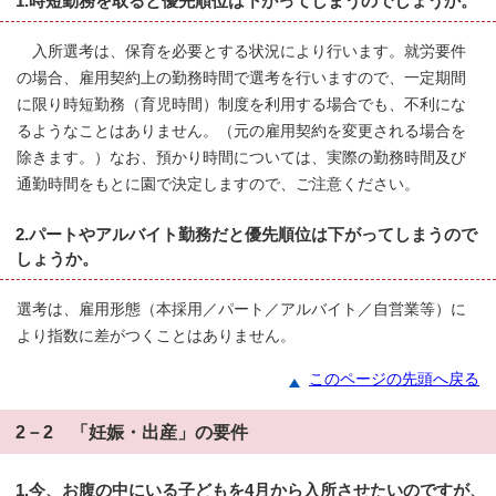
1.時短勤務を取ると優先順位は下がってしまうのでしょうか。
入所選考は、保育を必要とする状況により行います。就労要件
の場合、雇用契約上の勤務時間で選考を行いますので、一定期間
に限り時短勤務（育児時間）制度を利用する場合でも、不利にな
るようなことはありません。（元の雇用契約を変更される場合を
除きます。）なお、預かり時間については、実際の勤務時間及び
通勤時間をもとに園で決定しますので、ご注意ください。
2.パートやアルバイト勤務だと優先順位は下がってしまうので
しょうか。
選考は、雇用形態（本採用／パート／アルバイト／自営業等）に
より指数に差がつくことはありません。
このページの先頭へ戻る
2－2 「妊娠・出産」の要件
1.今、お腹の中にいる子どもを4月から入所させたいのですが、