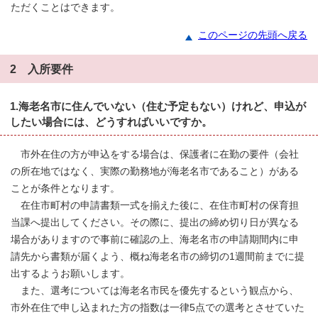
ただくことはできます。
このページの先頭へ戻る
2 入所要件
1.海老名市に住んでいない（住む予定もない）けれど、申込が
したい場合には、どうすればいいですか。
市外在住の方が申込をする場合は、保護者に在勤の要件（会社
の所在地ではなく、実際の勤務地が海老名市であること）がある
ことが条件となります。
在住市町村の申請書類一式を揃えた後に、在住市町村の保育担
当課へ提出してください。その際に、提出の締め切り日が異なる
場合がありますので事前に確認の上、海老名市の申請期間内に申
請先から書類が届くよう、概ね海老名市の締切の1週間前までに提
出するようお願いします。
また、選考については海老名市民を優先するという観点から、
市外在住で申し込まれた方の指数は一律5点での選考とさせていた