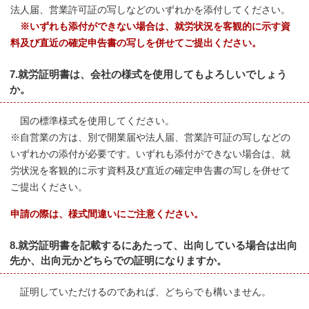
法人届、営業許可証の写しなどのいずれかを添付してください。
※いずれも添付ができない場合は、就労状況を客観的に示す資
料及び直近の確定申告書の写しを併せてご提出ください。
7.就労証明書は、会社の様式を使用してもよろしいでしょう
か。
国の標準様式を使用してください。
※自営業の方は、別で開業届や法人届、営業許可証の写しなどの
いずれかの添付が必要です。いずれも添付ができない場合は、就
労状況を客観的に示す資料及び直近の確定申告書の写しを併せて
ご提出ください。
申請の際は、様式間違いにご注意ください。
8.就労証明書を記載するにあたって、出向している場合は出向
先か、出向元かどちらでの証明になりますか。
証明していただけるのであれば、どちらでも構いません。