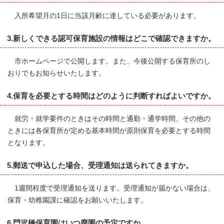
入所希望月の1日に当該月齢に達している必要があります。
3.新しくできる認可保育施設の情報はどこで確認できますか。
市ホームページで公開します。また、今後公開する保育所のし
おりでもお知らせいたします。
4.保育を必要とする時間はどのように判断すればよいですか。
就労・就学要件のときはその時間と通勤・通学時間、その他の
ときには各保育所が定める基本時間が原則保育を必要とする時間
となります。
5.郵送で申込した場合、受理通知は送られてきますか。
1週間程度で受理通知を送ります。受理通知が届かない場合は、
保育・幼稚園課に確認をお願いいたします。
6.門沢橋保育園はいつ廃園の予定ですか。