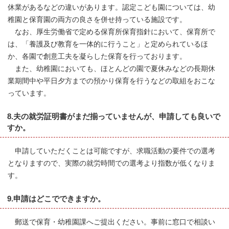
休業があるなどの違いがあります。認定こども園については、幼
稚園と保育園の両方の良さを併せ持っている施設です。
なお、厚生労働省で定める保育所保育指針において、保育所で
は、「養護及び教育を一体的に行うこと」と定められているほ
か、各園で創意工夫を凝らした保育を行っております。
また、幼稚園においても、ほとんどの園で夏休みなどの長期休
業期間中や平日夕方までの預かり保育を行うなどの取組をおこな
っています。
8.夫の就労証明書がまだ揃っていませんが、申請しても良いで
すか。
申請していただくことは可能ですが、求職活動の要件での選考
となりますので、実際の就労時間での選考より指数が低くなりま
す。
9.申請はどこでできますか。
郵送で保育・幼稚園課へご提出ください。事前に窓口で相談い