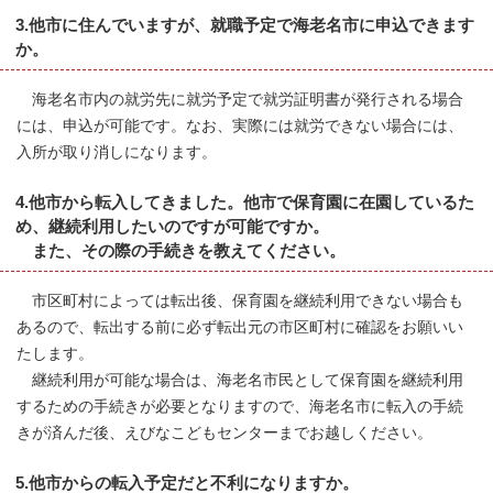
3.他市に住んでいますが、就職予定で海老名市に申込できます
か。
海老名市内の就労先に就労予定で就労証明書が発行される場合
には、申込が可能です。なお、実際には就労できない場合には、
入所が取り消しになります。
4.他市から転入してきました。他市で保育園に在園しているた
め、継続利用したいのですが可能ですか。
また、その際の手続きを教えてください。
市区町村によっては転出後、保育園を継続利用できない場合も
あるので、転出する前に必ず転出元の市区町村に確認をお願いい
たします。
継続利用が可能な場合は、海老名市民として保育園を継続利用
するための手続きが必要となりますので、海老名市に転入の手続
きが済んだ後、えびなこどもセンターまでお越しください。
5.他市からの転入予定だと不利になりますか。