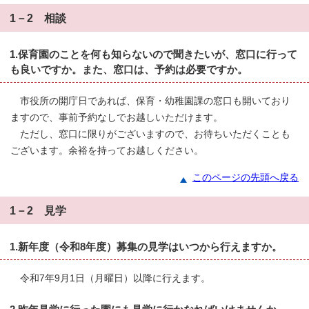
1－2 相談
1.保育園のことを何も知らないので聞きたいが、窓口に行って
も良いですか。また、窓口は、予約は必要ですか。
市役所の開庁日であれば、保育・幼稚園課の窓口も開いており
ますので、事前予約なしでお越しいただけます。
ただし、窓口に限りがございますので、お待ちいただくことも
ございます。余裕を持ってお越しください。
このページの先頭へ戻る
1－2 見学
1.新年度（令和8年度）募集の見学はいつから行えますか。
令和7年9月1日（月曜日）以降に行えます。