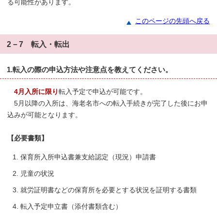
る可能性があります。
このページの先頭へ戻る
2－7 転入・転出
1.転入の際の申込方法や注意点を教えてください。
4月入所に限り
転入予定で申込が可能です。
5月以降の入所は、海老名市への転入手続きが完了した後にお申
込みが可能となります。
【必要書類】
保育所入所申込書兼支給認定（現況）申請書
児童の状況
就労証明書などの保育所を必要とする状況を証明する書類
転入予定申立書（添付書類含む）