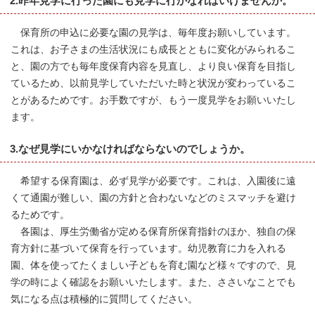
2.昨年見学に行った園にも見学に行かなればいけませんか。
保育所の申込に必要な園の見学は、毎年度お願いしています。
これは、お子さまの生活状況にも成長とともに変化がみられるこ
と、園の方でも毎年度保育内容を見直し、より良い保育を目指し
ているため、以前見学していただいた時と状況が変わっているこ
とがあるためです。お手数ですが、もう一度見学をお願いいたし
ます。
3.なぜ見学にいかなければならないのでしょうか。
希望する保育園は、必ず見学が必要です。これは、入園後に遠
くて通園が難しい、園の方針と合わないなどのミスマッチを避け
るためです。
各園は、厚生労働省が定める保育所保育指針のほか、独自の保
育方針に基づいて保育を行っています。幼児教育に力を入れる
園、体を使ってたくましい子どもを育む園など様々ですので、見
学の時によく確認をお願いいたします。また、ささいなことでも
気になる点は積極的に質問してください。