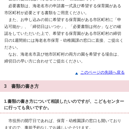
必要書類は、海老名市の申請書一式及び希望する保育園がある
市区町村が必要とする書類をご用意ください。
また、お申し込みの前に希望する保育園がある市区町村に「申
込可能か」、「締切日はいつか」、「必要書類は何か」などの確
認をしていただいた上で、希望する保育園がある市区町村の締切
日の1週間前には海老名市保育・幼稚園課の窓口に直接、ご提出く
ださい。
なお、海老名市及び他市区町村の両方の園を希望する場合は、
締切日の早い方に合わせてご提出ください。
このページの先頭へ戻る
3 書類の書き方
1.書類の書き方について相談したいのですが、こどもセンター
に行っても良いですか。
市役所の開庁日であれば、保育・幼稚園課の窓口も開いており
ますので、事前予約なしでお越しいただけます。