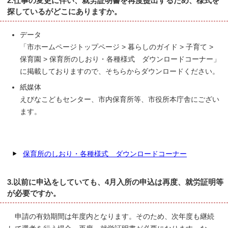
2.仕事の変更に伴い、就労証明書を再度提出するため、様式を
探しているがどこにありますか。
データ
「市ホームページトップページ > 暮らしのガイド > 子育て >
保育園 > 保育所のしおり・各種様式 ダウンロードコーナー」
に掲載しておりますので、そちらからダウンロードください。
紙媒体
えびなこどもセンター、市内保育所等、市役所本庁舎にござい
ます。
保育所のしおり・各種様式 ダウンロードコーナー
3.以前に申込をしていても、4月入所の申込は再度、就労証明等
が必要ですか。
申請の有効期間は年度内となります。そのため、次年度も継続