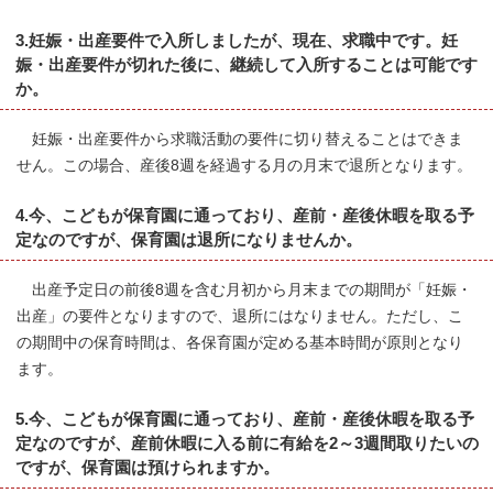
3.妊娠・出産要件で入所しましたが、現在、求職中です。妊
娠・出産要件が切れた後に、継続して入所することは可能です
か。
妊娠・出産要件から求職活動の要件に切り替えることはできま
せん。この場合、産後8週を経過する月の月末で退所となります。
4.今、こどもが保育園に通っており、産前・産後休暇を取る予
定なのですが、保育園は退所になりませんか。
出産予定日の前後8週を含む月初から月末までの期間が「妊娠・
出産」の要件となりますので、退所にはなりません。ただし、こ
の期間中の保育時間は、各保育園が定める基本時間が原則となり
ます。
5.今、こどもが保育園に通っており、産前・産後休暇を取る予
定なのですが、産前休暇に入る前に有給を2～3週間取りたいの
ですが、保育園は預けられますか。