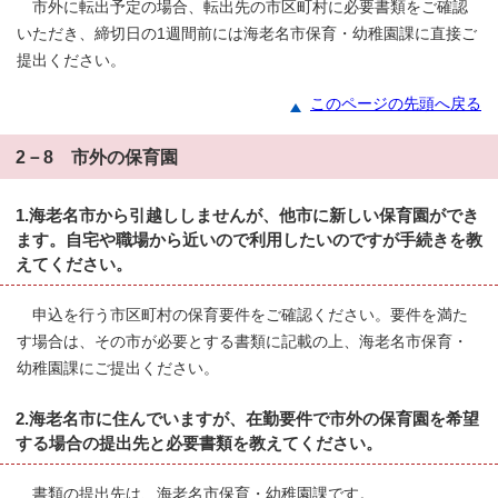
市外に転出予定の場合、転出先の市区町村に必要書類をご確認
いただき、締切日の1週間前には海老名市保育・幼稚園課に直接ご
提出ください。
このページの先頭へ戻る
2－8 市外の保育園
1.海老名市から引越ししませんが、他市に新しい保育園ができ
ます。自宅や職場から近いので利用したいのですが手続きを教
えてください。
申込を行う市区町村の保育要件をご確認ください。要件を満た
す場合は、その市が必要とする書類に記載の上、海老名市保育・
幼稚園課にご提出ください。
2.海老名市に住んでいますが、在勤要件で市外の保育園を希望
する場合の提出先と必要書類を教えてください。
書類の提出先は、海老名市保育・幼稚園課です。