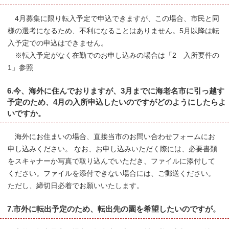
4月募集に限り転入予定で申込できますが、この場合、市民と同
様の選考になるため、不利になることはありません。5月以降は転
入予定での申込はできません。
※転入予定がなく在勤でのお申し込みの場合は「2 入所要件の
1」参照
6.今、海外に住んでおりますが、3月までに海老名市に引っ越す
予定のため、4月の入所申込したいのですがどのようにしたらよ
いですか。
海外にお住まいの場合、直接当市のお問い合わせフォームにお
申し込みください。 なお、お申し込みいただく際には、必要書類
をスキャナーか写真で取り込んでいただき、ファイルに添付して
ください。ファイルを添付できない場合には、ご郵送ください。
ただし、締切日必着でお願いいたします。
7.市外に転出予定のため、転出先の園を希望したいのですが。