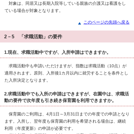
対象は、同居又は長期入院等している親族の介護又は看護をし
ている場合が対象となります。
このページの先頭へ戻る
2－5 「求職活動」の要件
1.現在、求職活動中ですが、入所申請はできますか。
求職活動中も申請いただけますが、指数は求職活動（10点）が
適用されます。原則、入所後1カ月以内に就労することを条件とし
た入所決定となります。
2.求職活動中でも入所の申請はできますが、在園中は、求職活
動の要件で次年度も引き続き保育園を利用できますか。
保育園のご利用は、4月1日～3月31日までの年度での申請となり
ます。入所し、翌年度も保育園の利用を希望される場合は、継続
利用（年度更新）の申請が必要です。