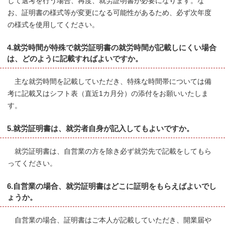
して選考を行う場合、再度、就労証明書が必要になります。な
お、証明書の様式等が変更になる可能性があるため、必ず次年度
の様式を使用してください。
4.就労時間が特殊で就労証明書の就労時間が記載しにくい場合
は、どのように記載すればよいですか。
主な就労時間を記載していただき、特殊な時間帯については備
考に記載又はシフト表（直近1カ月分）の添付をお願いいたしま
す。
5.就労証明書は、就労者自身が記入してもよいですか。
就労証明書は、自営業の方を除き必ず就労先で記載をしてもら
ってください。
6.自営業の場合、就労証明書はどこに証明をもらえばよいでし
ょうか。
自営業の場合、証明書はご本人が記載していただき、開業届や