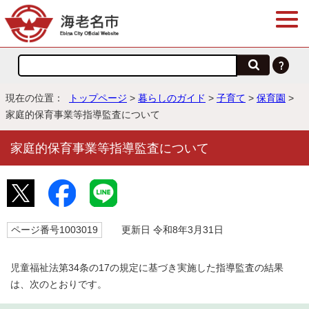
現在の位置：
トップページ
>
暮らしのガイド
>
子育て
>
保育園
>
家庭的保育事業等指導監査について
家庭的保育事業等指導監査について
ページ番号1003019
更新日 令和8年3月31日
児童福祉法第34条の17の規定に基づき実施した指導監査の結果
は、次のとおりです。