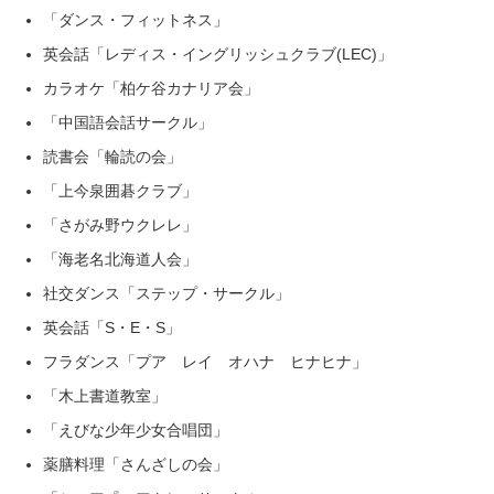
「ダンス・フィットネス」
英会話「レディス・イングリッシュクラブ(LEC)」
カラオケ「柏ケ谷カナリア会」
「中国語会話サークル」
読書会「輪読の会」
「上今泉囲碁クラブ」
「さがみ野ウクレレ」
「海老名北海道人会」
社交ダンス「ステップ・サークル」
英会話「S・E・S」
フラダンス「プア レイ オハナ ヒナヒナ」
「木上書道教室」
「えびな少年少女合唱団」
薬膳料理「さんざしの会」