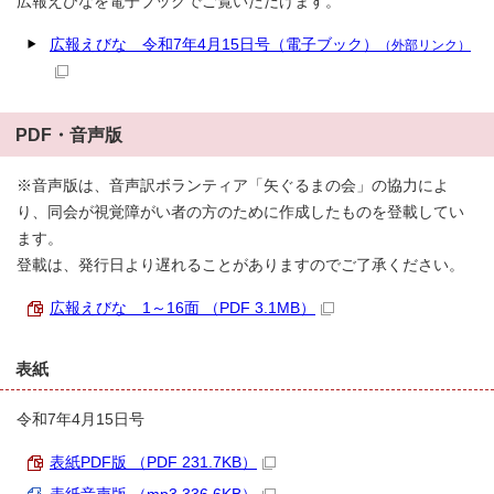
広報えびなを電子ブックでご覧いただけます。
広報えびな 令和7年4月15日号（電子ブック）
（外部リンク）
PDF・音声版
※音声版は、音声訳ボランティア「矢ぐるまの会」の協力によ
り、同会が視覚障がい者の方のために作成したものを登載してい
ます。
登載は、発行日より遅れることがありますのでご了承ください。
広報えびな 1～16面 （PDF 3.1MB）
表紙
令和7年4月15日号
表紙PDF版 （PDF 231.7KB）