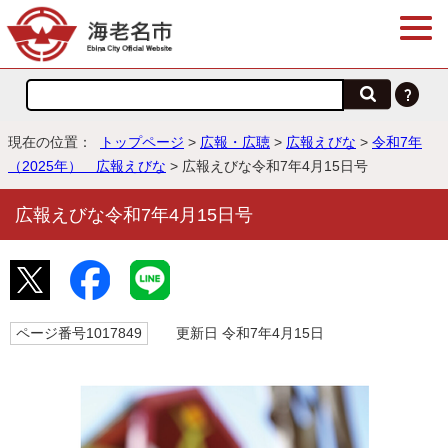
現在の位置：
トップページ
>
広報・広聴
>
広報えびな
>
令和7年
（2025年） 広報えびな
> 広報えびな令和7年4月15日号
広報えびな令和7年4月15日号
ページ番号1017849
更新日 令和7年4月15日