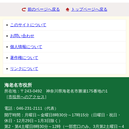
前のページへ戻る
トップページへ戻る
このサイトについて
お問い合わせ
個人情報について
著作権について
リンクについて
海老名市役所
所在地：〒243-0492 神奈川県海老名市勝瀬175番地の1
［
市役所へのアクセス
］
電話：046-231-2111（代表）
開庁時間：月曜日～金曜日8時30分～17時15分（日曜日・祝日・
休日・12月29日～1月3日除く）
第2・第4土曜日8時30分～12時（一部窓口のみ。3月第2土曜日～4