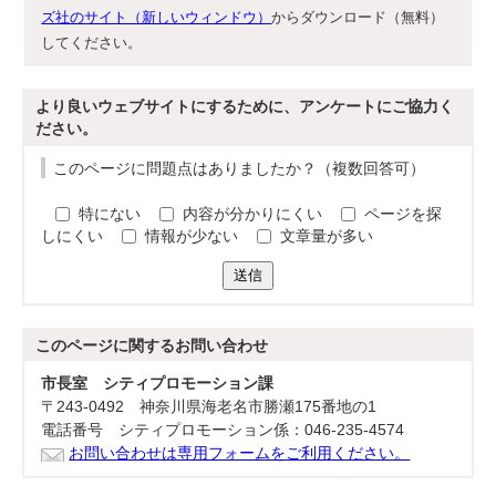
ズ社のサイト（新しいウィンドウ）
からダウンロード（無料）
してください。
より良いウェブサイトにするために、アンケートにご協力く
ださい。
このページに問題点はありましたか？（複数回答可）
特にない
内容が分かりにくい
ページを探
しにくい
情報が少ない
文章量が多い
送信
このページに関する
お問い合わせ
市長室 シティプロモーション課
〒243-0492 神奈川県海老名市勝瀬175番地の1
電話番号 シティプロモーション係：046-235-4574
お問い合わせは専用フォームをご利用ください。