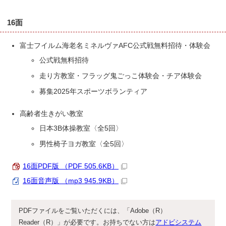
16面
富士フイルム海老名ミネルヴァAFC公式戦無料招待・体験会
公式戦無料招待
走り方教室・フラッグ鬼ごっこ体験会・チア体験会
募集2025年スポーツボランティア
高齢者生きがい教室
日本3B体操教室〈全5回〉
男性椅子ヨガ教室〈全5回〉
16面PDF版 （PDF 505.6KB）
16面音声版 （mp3 945.9KB）
PDFファイルをご覧いただくには、「Adobe（R）
Reader（R）」が必要です。お持ちでない方は
アドビシステム