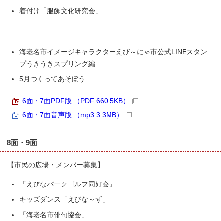
着付け「服飾文化研究会」
海老名市イメージキャラクターえび～にゃ市公式LINEスタン
プうきうきスプリング編
5月つくってあそぼう
6面・7面PDF版 （PDF 660.5KB）
6面・7面音声版 （mp3 3.3MB）
8面・9面
【市民の広場・メンバー募集】
「えびなパークゴルフ同好会」
キッズダンス「えびな～ず」
「海老名市俳句協会」