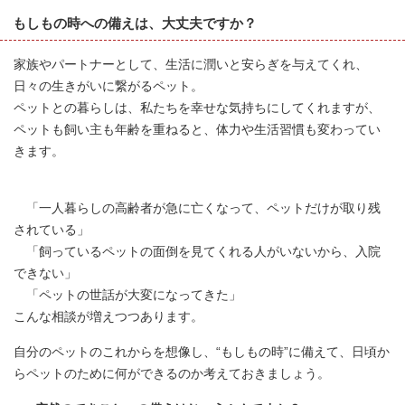
もしもの時への備えは、大丈夫ですか？
家族やパートナーとして、生活に潤いと安らぎを与えてくれ、
日々の生きがいに繋がるペット。
ペットとの暮らしは、私たちを幸せな気持ちにしてくれますが、
ペットも飼い主も年齢を重ねると、体力や生活習慣も変わってい
きます。
「一人暮らしの高齢者が急に亡くなって、ペットだけが取り残
されている」
「飼っているペットの面倒を見てくれる人がいないから、入院
できない」
「ペットの世話が大変になってきた」
こんな相談が増えつつあります。
自分のペットのこれからを想像し、“もしもの時”に備えて、日頃か
らペットのために何ができるのか考えておきましょう。