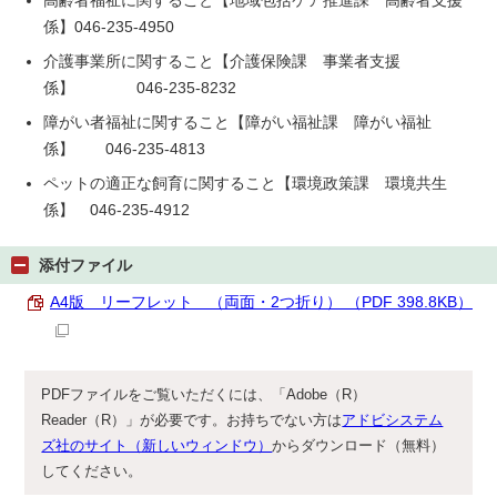
高齢者福祉に関すること【地域包括ケア推進課 高齢者支援
係】046-235-4950
介護事業所に関すること【介護保険課 事業者支援
係】 046-235-8232
障がい者福祉に関すること【障がい福祉課 障がい福祉
係】 046-235-4813
ペットの適正な飼育に関すること【環境政策課 環境共生
係】 046-235-4912
添付ファイル
A4版 リーフレット （両面・2つ折り） （PDF 398.8KB）
PDFファイルをご覧いただくには、「Adobe（R）
Reader（R）」が必要です。お持ちでない方は
アドビシステム
ズ社のサイト（新しいウィンドウ）
からダウンロード（無料）
してください。