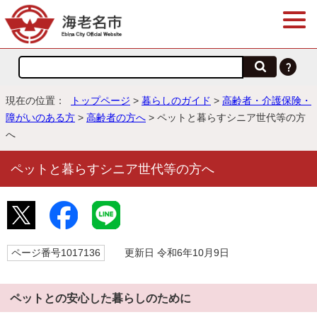
現在の位置：
トップページ
>
暮らしのガイド
>
高齢者・介護保険・
障がいのある方
>
高齢者の方へ
> ペットと暮らすシニア世代等の方
へ
ペットと暮らすシニア世代等の方へ
ページ番号1017136
更新日 令和6年10月9日
ペットとの安心した暮らしのために