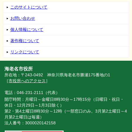
このサイトについて
お問い合わせ
個人情報について
著作権について
リンクについて
海老名市役所
所在地：〒243-0492 神奈川県海老名市勝瀬175番地の1
［
市役所へのアクセス
］
電話：046-231-2111（代表）
開庁時間：月曜日～金曜日8時30分～17時15分（日曜日・祝日・
休日・12月29日～1月3日除く）
第2・第4土曜日8時30分～12時（一部窓口のみ。3月第2土曜日～4
月第2土曜日は毎週）
法人番号：3000020142158