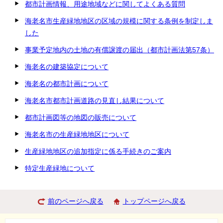
都市計画情報、用途地域などに関してよくある質問
海老名市生産緑地地区の区域の規模に関する条例を制定しま
した
事業予定地内の土地の有償譲渡の届出（都市計画法第57条）
海老名の建築協定について
海老名の都市計画について
海老名市都市計画道路の見直し結果について
都市計画図等の地図の販売について
海老名市の生産緑地地区について
生産緑地地区の追加指定に係る手続きのご案内
特定生産緑地について
前のページへ戻る
トップページへ戻る