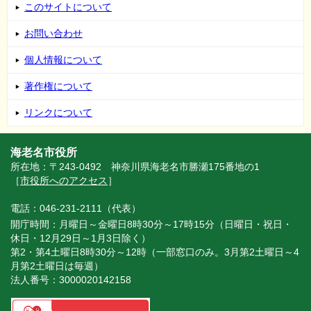
このサイトについて
お問い合わせ
個人情報について
著作権について
リンクについて
海老名市役所
所在地：〒243-0492 神奈川県海老名市勝瀬175番地の1
［
市役所へのアクセス
］
電話：046-231-2111（代表）
開庁時間：月曜日～金曜日8時30分～17時15分（日曜日・祝日・
休日・12月29日～1月3日除く）
第2・第4土曜日8時30分～12時（一部窓口のみ。3月第2土曜日～4
月第2土曜日は毎週）
法人番号：3000020142158