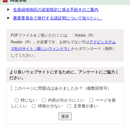
関連情報
生産緑地地区の追加指定に係る手続きのご案内
農業委員会で発行する諸証明について知りたい。
PDFファイルをご覧いただくには、「Adobe（R）
Reader（R）」が必要です。お持ちでない方は
アドビシステム
ズ社のサイト（新しいウィンドウ）
からダウンロード（無料）
してください。
より良いウェブサイトにするために、アンケートにご協力く
ださい。
このページに問題点はありましたか？（複数回答可）
特にない
内容が分かりにくい
ページを探
しにくい
情報が少ない
文章量が多い
送信