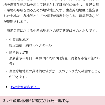
地を農業生産活動を通して緑地として計画的に保全し、良好な都
市環境の形成を図るための地域地区です。生産緑地地区に指定さ
れた土地は、農地等としての管理が義務付けられ、建築行為など
が規制されます。
海老名市における生産緑地地区の指定状況は次のとおりです。
生産緑地地区
指定面積：約21.8ヘクタール
箇所数：175
最新告示年月日：令和7年12月19日変更（海老名市告示第280
号）
生産緑地地区の具体的な場所は、次のリンク先で確認すること
ができます。
わが街海老名ガイド
2．生産緑地地区に指定された土地では