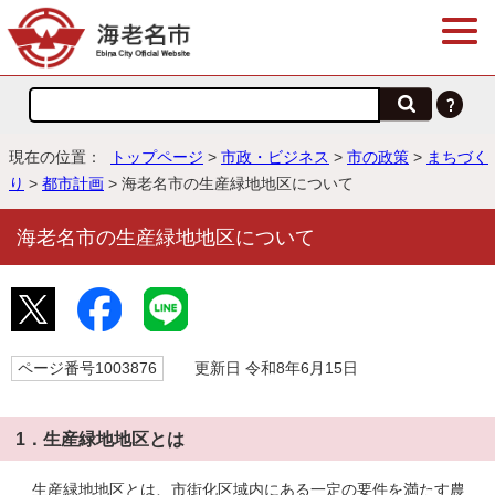
現在の位置：
トップページ
>
市政・ビジネス
>
市の政策
>
まちづく
り
>
都市計画
> 海老名市の生産緑地地区について
海老名市の生産緑地地区について
ページ番号1003876
更新日 令和8年6月15日
1．生産緑地地区とは
生産緑地地区とは、市街化区域内にある一定の要件を満たす農