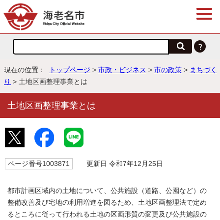
現在の位置：
トップページ
>
市政・ビジネス
>
市の政策
>
まちづく
り
> 土地区画整理事業とは
土地区画整理事業とは
ページ番号1003871
更新日 令和7年12月25日
都市計画区域内の土地について、公共施設（道路、公園など）の
整備改善及び宅地の利用増進を図るため、土地区画整理法で定め
るところに従って行われる土地の区画形質の変更及び公共施設の