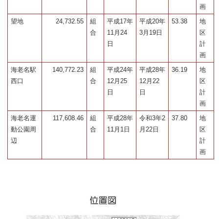
画
望地
24,732.55
組
平成17年
平成20年
53.38
地
合
11月24
3月19日
区
日
計
画
海老名駅
140,772.23
組
平成24年
平成28年
36.19
地
西口
合
12月25
12月22
区
日
日
計
画
海老名運
117,608.46
組
平成28年
令和3年2
37.80
地
動公園周
合
11月1日
月22日
区
辺
計
画