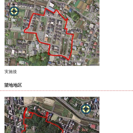
実施後
望地地区