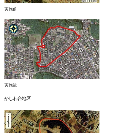
実施前
実施後
かしわ台地区