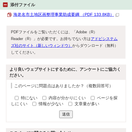
添付ファイル
海老名市土地区画整理事業助成要綱 （PDF 133.8KB）
PDFファイルをご覧いただくには、「Adobe（R）
Reader（R）」が必要です。お持ちでない方は
アドビシステム
ズ社のサイト（新しいウィンドウ）
からダウンロード（無料）
してください。
より良いウェブサイトにするために、アンケートにご協力く
ださい。
このページに問題点はありましたか？（複数回答可）
特にない
内容が分かりにくい
ページを探
しにくい
情報が少ない
文章量が多い
送信