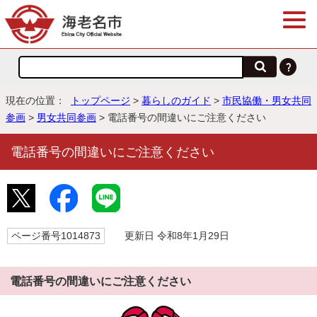
現在の位置：
トップページ
>
暮らしのガイド
>
市民協働・男女共同
参画
>
男女共同参画
> 電話番号の間違いにご注意ください
電話番号の間違いにご注意ください
ページ番号1014873
更新日 令和8年1月29日
電話番号の間違いにご注意ください