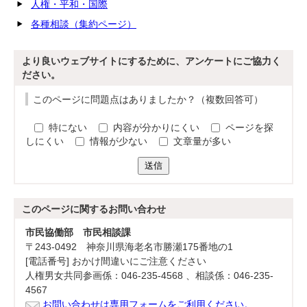
人権・平和・国際
各種相談（集約ページ）
より良いウェブサイトにするために、アンケートにご協力く
ださい。
このページに問題点はありましたか？（複数回答可）
特にない
内容が分かりにくい
ページを探
しにくい
情報が少ない
文章量が多い
送信
このページに関する
お問い合わせ
市民協働部 市民相談課
〒243-0492 神奈川県海老名市勝瀬175番地の1
[電話番号] おかけ間違いにご注意ください
人権男女共同参画係：046-235-4568 、相談係：046-235-
4567
お問い合わせは専用フォームをご利用ください。