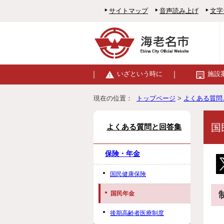
サイトマップ
音声読み上げ
文字
いざという時に
施設
現在の位置：
トップページ
>
よくある質問
国
よくある質問と回答集
保険・年金
国民健康保険
国民年金
後期高齢者医療制度