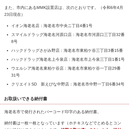
また、市内にあるMMK設置店は、次のとおりです。（令和6年4月
23日現在）
イオン海老名店：海老名市中央ニ丁目4番1号
スマイルドラッグ海老名河原口店：海老名市河原口三丁目32番
8号
ハックドラッグさがみ野店：海老名市東柏ケ谷三丁目3番15番
ハックドラッグ海老名上今泉店：海老名市上今泉三丁目1番1号
ウエルシア海老名東柏ケ谷店：海老名市東柏ケ谷一丁目29番
31号
クリエイトSD 新えびな中野店：海老名市中野一丁目6番34号
お取扱いできる納付書
海老名市で発行されたバーコード印字のある納付書。
納付書は一枚一枚となっています（ホチキスなどでとめるとコン