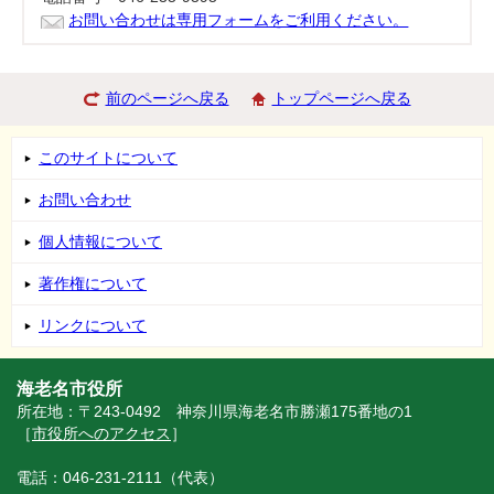
お問い合わせは専用フォームをご利用ください。
前のページへ戻る
トップページへ戻る
このサイトについて
お問い合わせ
個人情報について
著作権について
リンクについて
海老名市役所
所在地：〒243-0492 神奈川県海老名市勝瀬175番地の1
［
市役所へのアクセス
］
電話：046-231-2111（代表）