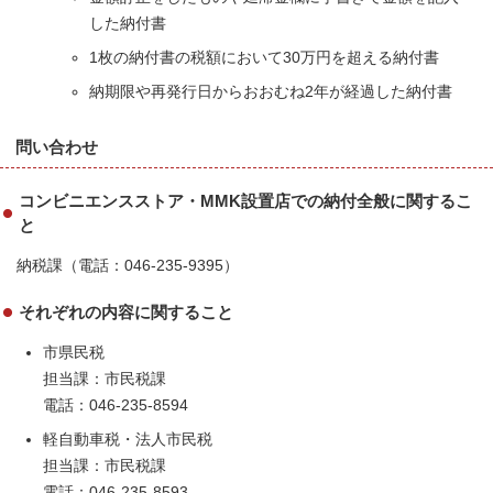
した納付書
1枚の納付書の税額において30万円を超える納付書
納期限や再発行日からおおむね2年が経過した納付書
問い合わせ
コンビニエンスストア・MMK設置店での納付全般に関するこ
と
納税課（電話：046-235-9395）
それぞれの内容に関すること
市県民税
担当課：市民税課
電話：046-235-8594
軽自動車税・法人市民税
担当課：市民税課
電話：046-235-8593