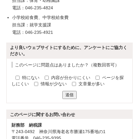
担当課：保育・幼稚園課
電話：046-235-4824
小学校給食費、中学校給食費
担当課：就学支援課
電話：046-235-4921
より良いウェブサイトにするために、アンケートにご協力く
ださい。
このページに問題点はありましたか？（複数回答可）
特にない
内容が分かりにくい
ページを探
しにくい
情報が少ない
文章量が多い
送信
このページに関する
お問い合わせ
財務部 納税課
〒243-0492 神奈川県海老名市勝瀬175番地の1
電話番号 046-235-9395