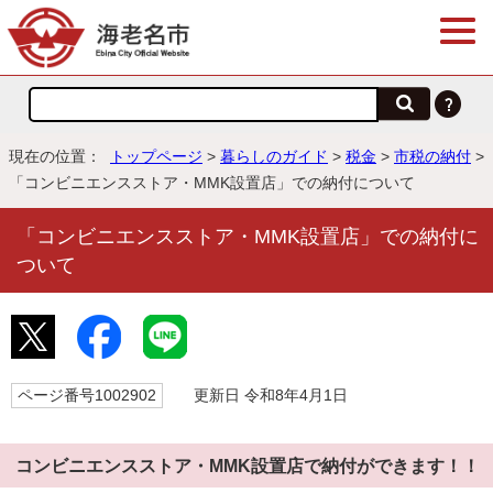
現在の位置：
トップページ
>
暮らしのガイド
>
税金
>
市税の納付
>
「コンビニエンスストア・MMK設置店」での納付について
「コンビニエンスストア・MMK設置店」での納付に
ついて
ページ番号1002902
更新日 令和8年4月1日
コンビニエンスストア・MMK設置店で納付ができます！！