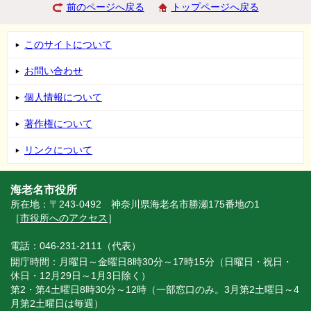
前のページへ戻る
トップページへ戻る
このサイトについて
お問い合わせ
個人情報について
著作権について
リンクについて
海老名市役所
所在地：〒243-0492 神奈川県海老名市勝瀬175番地の1
［
市役所へのアクセス
］
電話：046-231-2111（代表）
開庁時間：月曜日～金曜日8時30分～17時15分（日曜日・祝日・
休日・12月29日～1月3日除く）
第2・第4土曜日8時30分～12時（一部窓口のみ。3月第2土曜日～4
月第2土曜日は毎週）