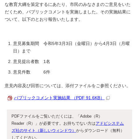
な教育大綱を策定するにあたり、市民のみなさまのご意見をいた
だくため、パブリックコメントを実施しました。その実施結果に
ついて、以下のとおり報告いたします。
意見募集期間 令和5年3月3日（金曜日）から4月3日（月曜
日）まで
意見提出者数 1名
意見件数 6件
意見内容及び回答については、添付ファイルをご参照ください。
パブリックコメント実施結果 （PDF 91.6KB）
PDFファイルをご覧いただくには、「Adobe（R）
Reader（R）」が必要です。お持ちでない方は
アドビシステム
ズ社のサイト（新しいウィンドウ）
からダウンロード（無料）
してください。