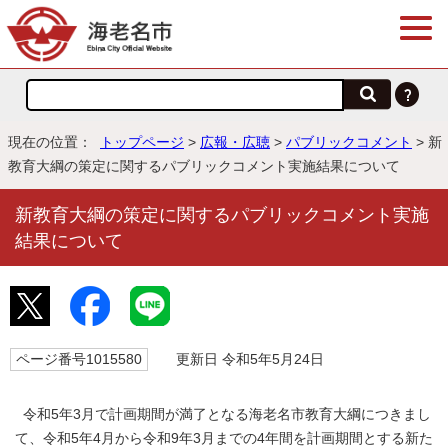
現在の位置：
トップページ
>
広報・広聴
>
パブリックコメント
> 新
教育大綱の策定に関するパブリックコメント実施結果について
新教育大綱の策定に関するパブリックコメント実施
結果について
ページ番号1015580
更新日 令和5年5月24日
令和5年3月で計画期間が満了となる海老名市教育大綱につきまし
て、令和5年4月から令和9年3月までの4年間を計画期間とする新た