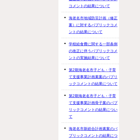
コメントの結果について
海老名市地域防災計画（修正
案）に対するパブリックコメ
ントの結果について
学校給食費に関する一部条例
の改正に伴うパブリックコメ
ントの実施結果について
第2期海老名市子ども・子育
て支援事業計画素案のパブリ
ックコメントの結果について
第2期海老名市子ども・子育
て支援事業計画骨子案のパブ
リックコメントの結果につい
て
海老名市新総合計画素案のパ
ブリックコメントの結果につ