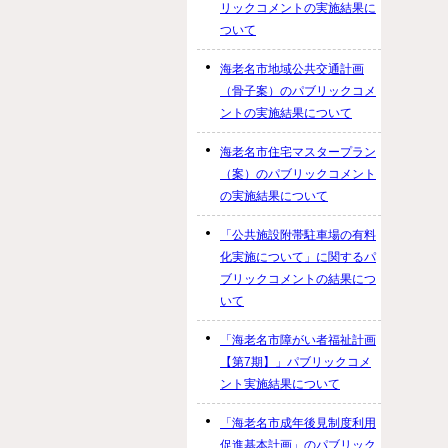
リックコメントの実施結果に
ついて
海老名市地域公共交通計画
（骨子案）のパブリックコメ
ントの実施結果について
海老名市住宅マスタープラン
（案）のパブリックコメント
の実施結果について
「公共施設附帯駐車場の有料
化実施について」に関するパ
ブリックコメントの結果につ
いて
「海老名市障がい者福祉計画
【第7期】」パブリックコメ
ント実施結果について
「海老名市成年後見制度利用
促進基本計画」のパブリック