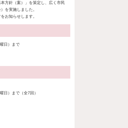
基本方針（案）」を策定し、広く市民
会）を実施しました。
方をお知らせします。
火曜日）まで
。
曜日）まで（全7回）
。