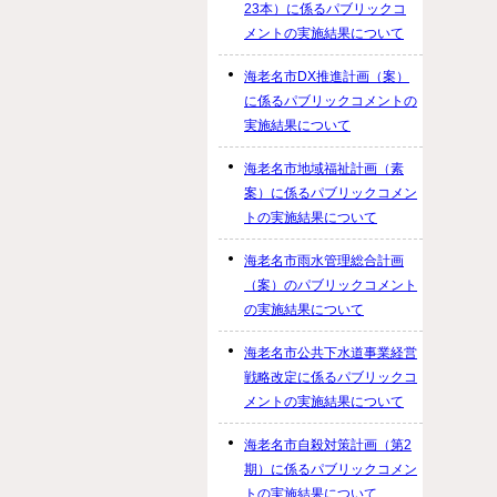
23本）に係るパブリックコ
メントの実施結果について
海老名市DX推進計画（案）
に係るパブリックコメントの
実施結果について
海老名市地域福祉計画（素
案）に係るパブリックコメン
トの実施結果について
海老名市雨水管理総合計画
（案）のパブリックコメント
の実施結果について
海老名市公共下水道事業経営
戦略改定に係るパブリックコ
メントの実施結果について
海老名市自殺対策計画（第2
期）に係るパブリックコメン
トの実施結果について