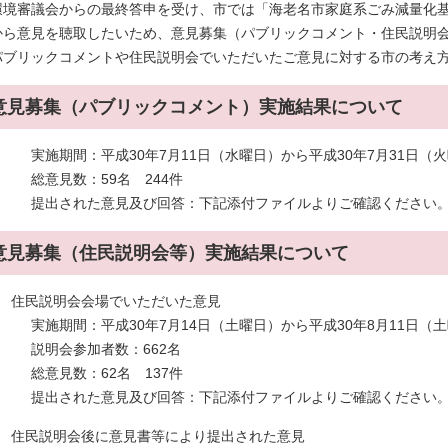
環境審議会からの最終答申を受け、市では「海老名市家庭系ごみ減量化
から意見を聴取したいため、意見募集（パブリックコメント・住民説明
パブリックコメントや住民説明会でいただいたご意見に対する市の考え
意見募集（パブリックコメント）実施結果について
実施期間：平成30年7月11日（水曜日）から平成30年7月31日（
総意見数：59名 244件
提出された意見及び回答：下記添付ファイルよりご確認ください
意見募集（住民説明会等）実施結果について
1 住民説明会会場でいただいた意見
実施期間：平成30年7月14日（土曜日）から平成30年8月11日（土
説明会参加者数：662名
総意見数：62名 137件
提出された意見及び回答：下記添付ファイルよりご確認ください
2 住民説明会後に意見書等により提出された意見