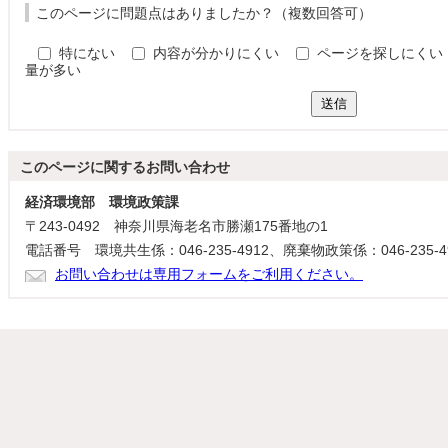
このページに問題点はありましたか？（複数回答可）
特にない
内容が分かりにくい
ページを探しにくい
量が多い
送信
このページに関する
お問い合わせ
経済環境部 環境政策課
〒243-0492 神奈川県海老名市勝瀬175番地の1
電話番号 環境共生係：046-235-4912、廃棄物政策係：046-235-4
お問い合わせは専用フォームをご利用ください。