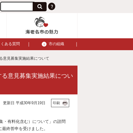
よくある質問
市の組織
する意見募集実施結果について
する意見募集実施結果につい
更新日 平成30年9月19日
印刷
集・有料化含む）について」の諮問
に最終答申を受けました。