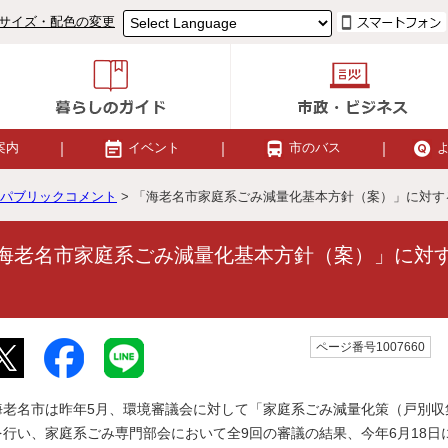
サイズ・配色の変更
案内
イベント
市のバス
パブリックコメント
> 「海老名市家庭系ごみ減量化基本方針（案）」に対
海老名市家庭系ごみ減量化基本方針（案）」に対
ページ番号1007660
海老名市は昨年5月、環境審議会に対して「家庭系ごみ減量化策（戸別収
を行い、家庭系ごみ専門部会において全9回の審議の結果、今年6月18日