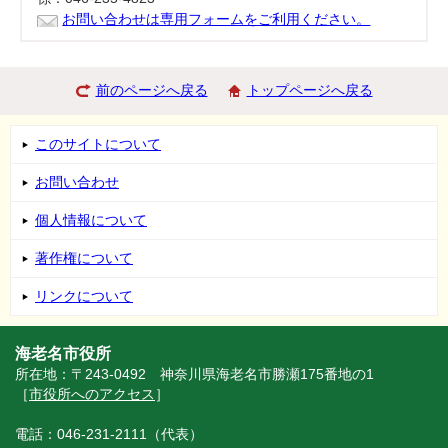
お問い合わせは専用フォームをご利用ください。
前のページへ戻る
トップページへ戻る
このサイトについて
お問い合わせ
個人情報について
著作権について
リンクについて
海老名市役所
所在地：〒243-0492 神奈川県海老名市勝瀬175番地の1
［
市役所へのアクセス
］
電話：046-231-2111（代表）