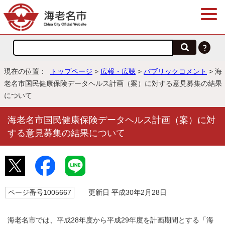
現在の位置：
トップページ
>
広報・広聴
>
パブリックコメント
> 海
老名市国民健康保険データヘルス計画（案）に対する意見募集の結果
について
海老名市国民健康保険データヘルス計画（案）に対
する意見募集の結果について
ページ番号1005667
更新日 平成30年2月28日
海老名市では、平成28年度から平成29年度を計画期間とする「海