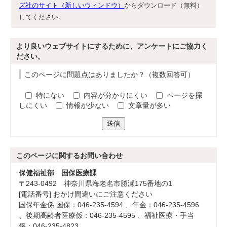
ズ社のサイト（新しいウィンドウ）
からダウンロード（無料）
してください。
より良いウェブサイトにするために、アンケートにご協力く
ださい。
このページに問題点はありましたか？（複数回答可）
特にない
内容が分かりにくい
ページを探
しにくい
情報が少ない
文章量が多い
送信
このページに関する
お問い合わせ
保健福祉部 国保医療課
〒243-0492 神奈川県海老名市勝瀬175番地の1
[電話番号] おかけ間違いにご注意ください
国保年金係 国保：046-235-4594 、年金：046-235-4596
、後期高齢者医療係：046-235-4595 、福祉医療・手当
係：046-235-4823