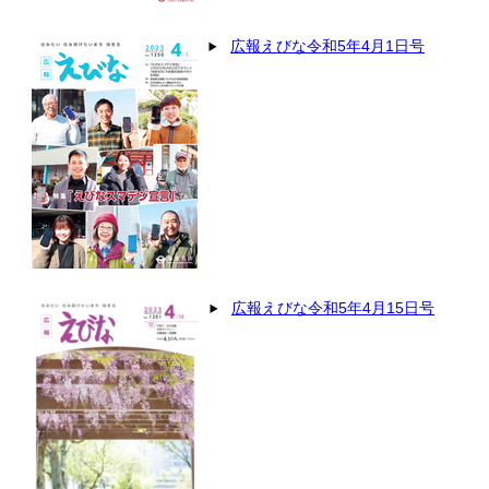
広報えびな令和5年4月1日号
広報えびな令和5年4月15日号