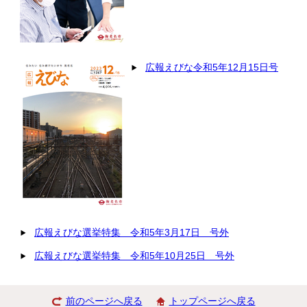
広報えびな令和5年12月15日号
広報えびな選挙特集 令和5年3月17日 号外
広報えびな選挙特集 令和5年10月25日 号外
前のページへ戻る
トップページへ戻る