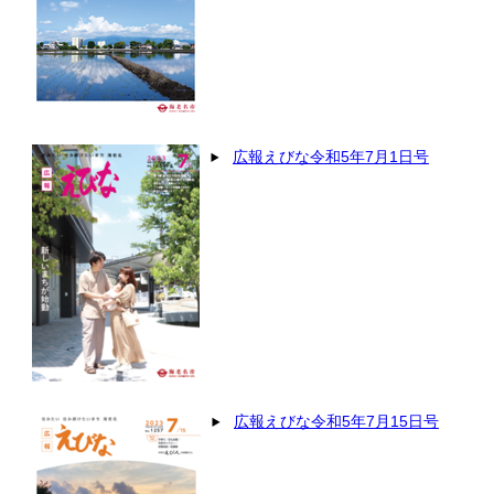
広報えびな令和5年7月1日号
広報えびな令和5年7月15日号