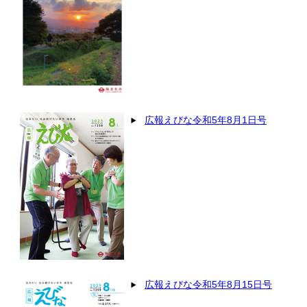
広報えびな令和5年8月1日号
広報えびな令和5年8月15日号