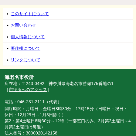
このサイトについて
お問い合わせ
個人情報について
著作権について
リンクについて
海老名市役所
所在地：〒243-0492 神奈川県海老名市勝瀬175番地の1
［
市役所へのアクセス
］
電話：046-231-2111（代表）
開庁時間：月曜日～金曜日8時30分～17時15分（日曜日・祝日・
休日・12月29日～1月3日除く）
第2・第4土曜日8時30分～12時（一部窓口のみ。3月第2土曜日～4
月第2土曜日は毎週）
法人番号：3000020142158