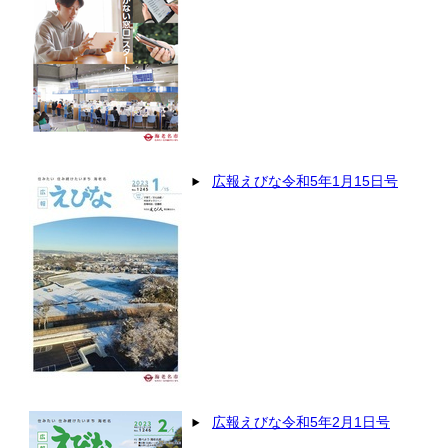
広報えびな令和5年1月15日号
広報えびな令和5年2月1日号