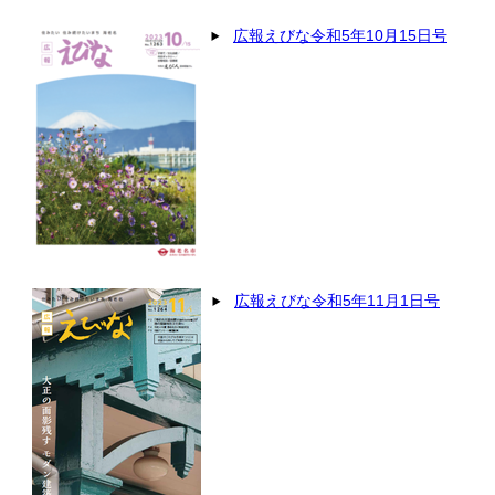
広報えびな令和5年10月15日号
広報えびな令和5年11月1日号