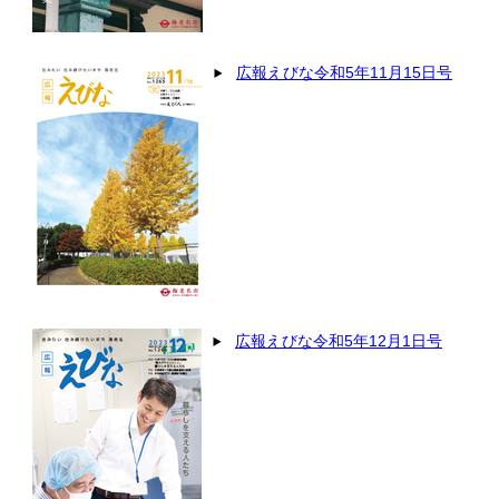
広報えびな令和5年11月15日号
広報えびな令和5年12月1日号