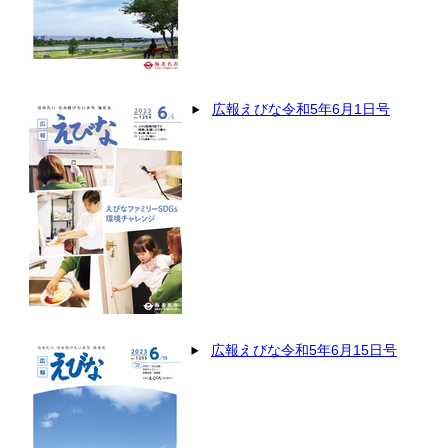
広報えびな令和5年6月1日号
広報えびな令和5年6月15日号