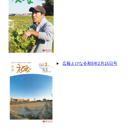
広報えびな令和5年2月15日号