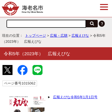
現在の位置：
トップページ
>
広報・広聴
>
広報えびな
> 令和5年
（2023年） 広報えびな
令和5年（2023年） 広報えびな
ページ番号1015062
広報えびな令和5年1月1日号