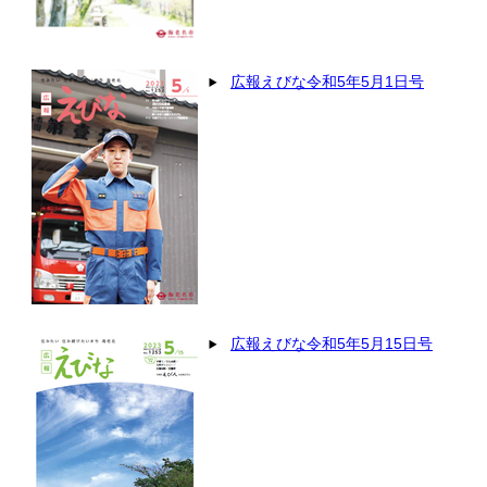
広報えびな令和5年5月1日号
広報えびな令和5年5月15日号