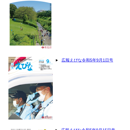
広報えびな令和5年9月1日号