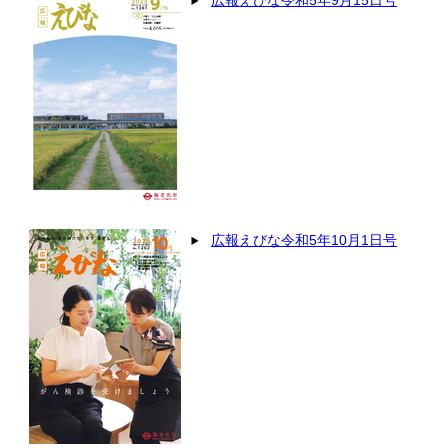
広報えびな令和5年9月15日号
広報えびな令和5年10月1日号