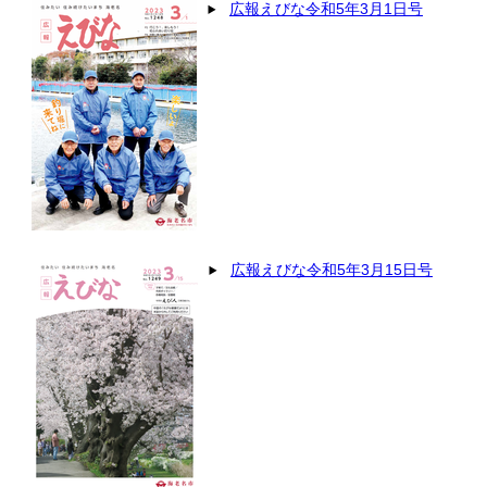
広報えびな令和5年3月1日号
広報えびな令和5年3月15日号