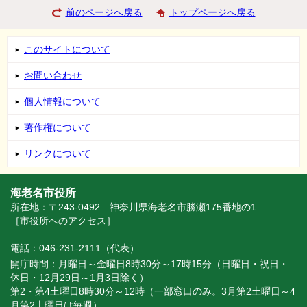
前のページへ戻る
トップページへ戻る
このサイトについて
お問い合わせ
個人情報について
著作権について
リンクについて
海老名市役所
所在地：〒243-0492 神奈川県海老名市勝瀬175番地の1
［
市役所へのアクセス
］
電話：046-231-2111（代表）
開庁時間：月曜日～金曜日8時30分～17時15分（日曜日・祝日・
休日・12月29日～1月3日除く）
第2・第4土曜日8時30分～12時（一部窓口のみ。3月第2土曜日～4
月第2土曜日は毎週）