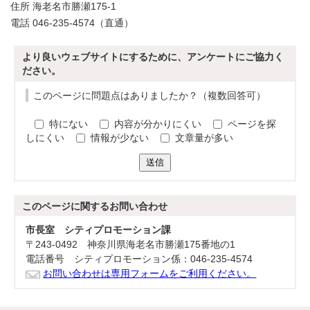
住所 海老名市勝瀬175-1
電話 046-235-4574（直通）
より良いウェブサイトにするために、アンケートにご協力く
ださい。
このページに問題点はありましたか？（複数回答可）
特にない
内容が分かりにくい
ページを探
しにくい
情報が少ない
文章量が多い
送信
このページに関する
お問い合わせ
市長室 シティプロモーション課
〒243-0492 神奈川県海老名市勝瀬175番地の1
電話番号 シティプロモーション係：046-235-4574
お問い合わせは専用フォームをご利用ください。