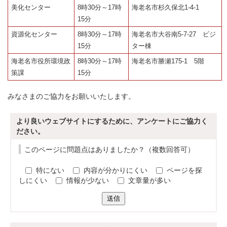
美化センター
8時30分～17時
海老名市杉久保北1-4-1
15分
資源化センター
8時30分～17時
海老名市大谷南5-7-27 ビジ
15分
ター棟
海老名市役所環境政
8時30分～17時
海老名市勝瀬175-1 5階
策課
15分
みなさまのご協力をお願いいたします。
より良いウェブサイトにするために、アンケートにご協力く
ださい。
このページに問題点はありましたか？（複数回答可）
特にない
内容が分かりにくい
ページを探
しにくい
情報が少ない
文章量が多い
送信