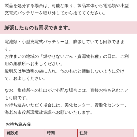
製品を処分する場合は、可能な限り、製品本体から電池類や小型
充電式バッテリーを取り外してから捨ててください。
膨張したものも回収できます。
電池類・小型充電式バッテリーは、膨張していても回収できま
す。
お住まいの地域の「燃やせないごみ・資源物各種」の日に、ご利
用の集積所へお出しください。
透明又は半透明の袋に入れ、他のものと接触しないように分け
て、お出しください。
なお、集積所への排出がご心配な場合には、直接お持ち込むこと
も可能です。
お持ち込みいただく場合には、美化センター、資源化センター、
海老名市役所環境政策課へお願いいたします。
お持ち込み先
施設名
時間
住所