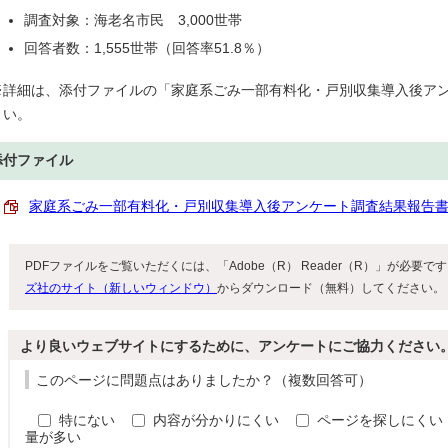
調査対象：海老名市民 3,000世帯
回答者数：1,555世帯（回答率51.8％）
※詳細は、添付ファイルの「家庭系ごみ一部有料化・戸別収集導入後ア
さい。
添付ファイル
家庭系ごみ一部有料化・戸別収集導入後アンケート調査結果報告書 （PD
PDFファイルをご覧いただくには、「Adobe（R） Reader（R）」が必要
ズ社のサイト（新しいウィンドウ）
からダウンロード（無料）してください。
より良いウェブサイトにするために、アンケートにご協力ください
このページに問題点はありましたか？（複数回答可）
特にない
内容が分かりにくい
ページを探しにくい
量が多い