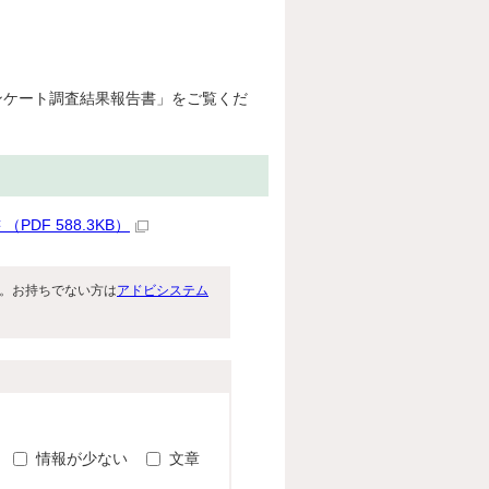
ンケート調査結果報告書」をご覧くだ
F 588.3KB）
です。お持ちでない方は
アドビシステム
。
情報が少ない
文章