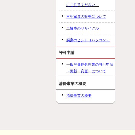
にご注意ください。
再生家具の販売について
二輪車のリサイクル
廃棄のヒント（パソコン）
許可申請
一般廃棄物処理業の許可申請
（更新・変更）について
清掃事業の概要
清掃事業の概要