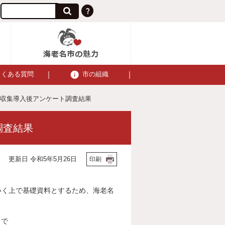
よくある質問
市の組織
別収集導入後アンケート調査結果
調査結果
更新日 令和5年5月26日
印刷
いく上で基礎資料とするため、海老名
まで