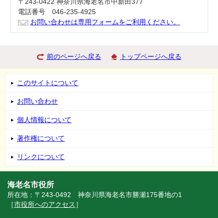
〒243-0422 神奈川県海老名市中新田377
電話番号 046-235-4925
お問い合わせは専用フォームをご利用ください。
前のページへ戻る
トップページへ戻る
このサイトについて
お問い合わせ
個人情報について
著作権について
リンクについて
海老名市役所
所在地：〒243-0492 神奈川県海老名市勝瀬175番地の1
［
市役所へのアクセス
］