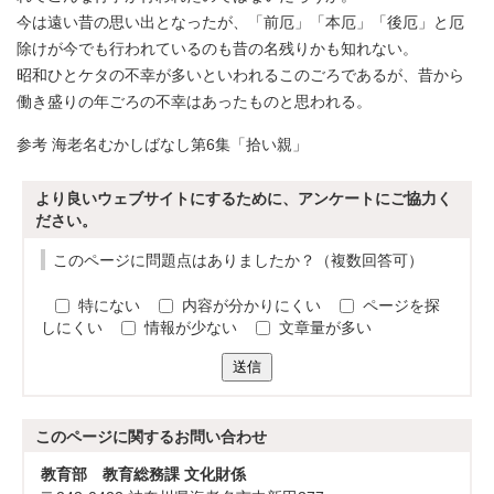
今は遠い昔の思い出となったが、「前厄」「本厄」「後厄」と厄
除けが今でも行われているのも昔の名残りかも知れない。
昭和ひとケタの不幸が多いといわれるこのごろであるが、昔から
働き盛りの年ごろの不幸はあったものと思われる。
参考 海老名むかしばなし第6集「拾い親」
より良いウェブサイトにするために、アンケートにご協力く
ださい。
このページに問題点はありましたか？（複数回答可）
特にない
内容が分かりにくい
ページを探
しにくい
情報が少ない
文章量が多い
送信
このページに関する
お問い合わせ
教育部 教育総務課 文化財係