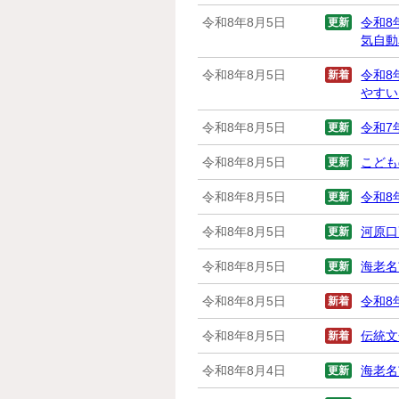
令和8年8月5日
更新
令和8
気自動
令和8年8月5日
新着
令和8
やすい
令和8年8月5日
更新
令和7
令和8年8月5日
更新
こども
令和8年8月5日
更新
令和8
令和8年8月5日
更新
河原口
令和8年8月5日
更新
海老名
令和8年8月5日
新着
令和8
令和8年8月5日
新着
伝統文
令和8年8月4日
更新
海老名