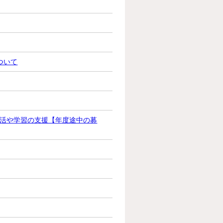
ついて
活や学習の支援【年度途中の募