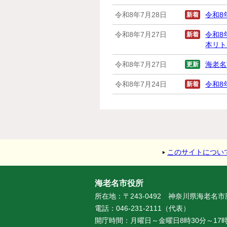
令和8年7月28日
新着
令和8年
令和8年7月27日
新着
令和8
本リト
令和8年7月27日
更新
海老名
令和8年7月24日
新着
令和8
このサイトについ
海老名市役所
所在地：〒243-0492 神奈川県海老名
電話：046-231-2111（代表）
開庁時間：月曜日～金曜日8時30分～17時