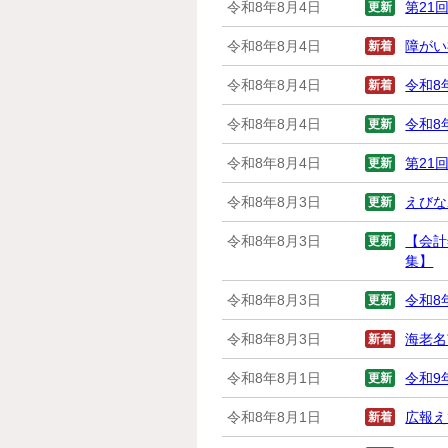
令和8年8月4日
更新
第21
令和8年8月4日
新着
障がい
令和8年8月4日
新着
令和8
令和8年8月4日
更新
令和8
令和8年8月4日
更新
第21
令和8年8月3日
更新
えびな
令和8年8月3日
更新
【会計
集】
令和8年8月3日
更新
令和8
令和8年8月3日
新着
海老名
令和8年8月1日
更新
令和9
令和8年8月1日
新着
広報え