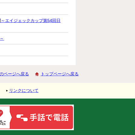
問～エイジェックカップ第54回日
に～
のページへ戻る
トップページへ戻る
リンクについて