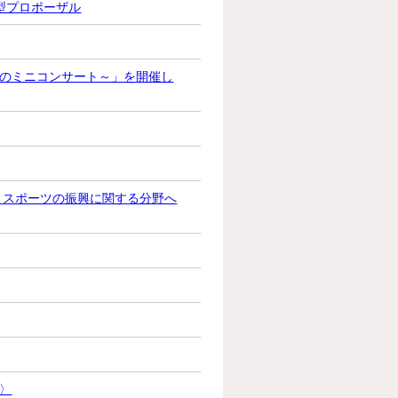
型プロポーザル
のミニコンサート～」を開催し
～スポーツの振興に関する分野へ
回〉