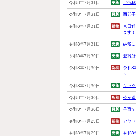
令和8年7月31日
更新
（仮称
令和8年7月31日
更新
西部子
令和8年7月31日
新着
※日程
ます！
令和8年7月31日
更新
納税に
令和8年7月30日
更新
避難所
令和8年7月30日
新着
令和8
～
令和8年7月30日
更新
クック
令和8年7月30日
新着
公示送
令和8年7月30日
更新
子育て
令和8年7月29日
新着
アヤセ
令和8年7月29日
更新
令和8