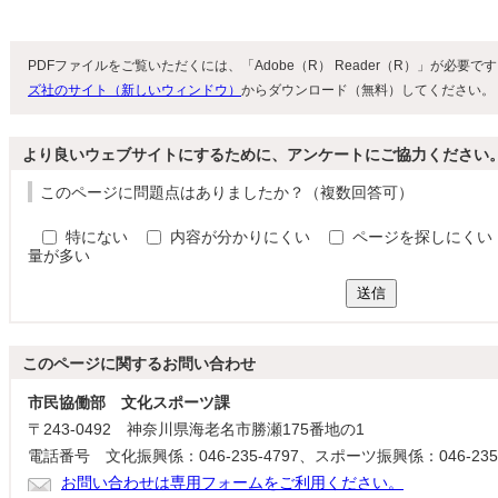
PDFファイルをご覧いただくには、「Adobe（R） Reader（R）」が必要
ズ社のサイト（新しいウィンドウ）
からダウンロード（無料）してください。
より良いウェブサイトにするために、アンケートにご協力ください
このページに問題点はありましたか？（複数回答可）
特にない
内容が分かりにくい
ページを探しにくい
量が多い
送信
このページに関する
お問い合わせ
市民協働部 文化スポーツ課
〒243-0492 神奈川県海老名市勝瀬175番地の1
電話番号 文化振興係：046-235-4797、スポーツ振興係：046-235-
お問い合わせは専用フォームをご利用ください。