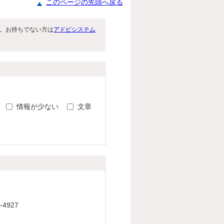
このページの先頭へ戻る
です。お持ちでない方は
アドビシステム
。
情報が少ない
文章
4927