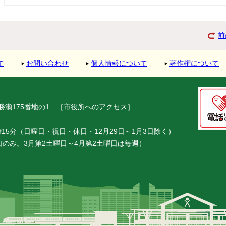
前
て
お問い合わせ
個人情報について
著作権について
市勝瀬175番地の1
［
市役所へのアクセス
］
15分（日曜日・祝日・休日・12月29日～1月3日除く）
窓口のみ。3月第2土曜日～4月第2土曜日は毎週）