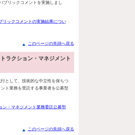
パブリックコメントを実施しまし
ブリックコメントの実施結果につい
このページの先頭へ戻る
ストラクション・マネジメント
行として、技術的な中立性を保ちつ
メント業務を受託する事業者を公募型
。
ョン・マネジメント業務委託公募型
このページの先頭へ戻る