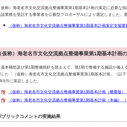
（仮称）海老名市文化交流拠点整備事業第1期基本計画の策定に必要な知
当該業務を受託する事業者を公募型プロポーザルにより選定しました。
（仮称）海老名市文化交流拠点整備事業第1期基本計画策定支援業
（仮称）海老名市文化交流拠点整備事業第1期基本計画
基本構想及び第1期整備指針を踏まえて、第1期で整備する施設が備え
理した「（仮称）海老名市文化交流拠点整備事業第1期基本計画」（以下
7年8月に策定しました。
（仮称）海老名市文化交流拠点整備事業第1期基本計画（概要版） （P
（仮称）海老名市文化交流拠点整備事業第1期基本計画（本編） （PDF
パブリックコメントの実施結果