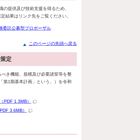
識の提供及び技術支援を得るため、
選定結果はリンク先をご覧ください。
務委託公募型プロポーザル
このページの先頭へ戻る
の策定
るべき機能、規模及び必要諸室等を整
「第1期基本計画」という。）を令和
DF 1.3MB）
 3.6MB）