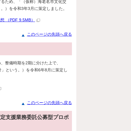
るため、「（仮称）海老名市文化交
。）を令和3年3月に策定しました。
PDF 9.5MB）
このページの先頭へ戻る
、整備時期を2期に分けた上で、
針」という。）を令和6年8月に策定し
このページの先頭へ戻る
策定支援業務委託公募型プロポ