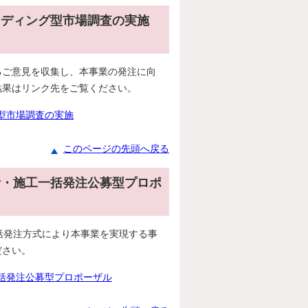
ンディング型市場調査の実施
ご意見を収集し、本事業の発注に向
結果はリンク先をご覧ください。
型市場調査の実施
このページの先頭へ戻る
計・施工一括発注公募型プロポ
括発注方式により本事業を実現する事
ださい。
括発注公募型プロポーザル