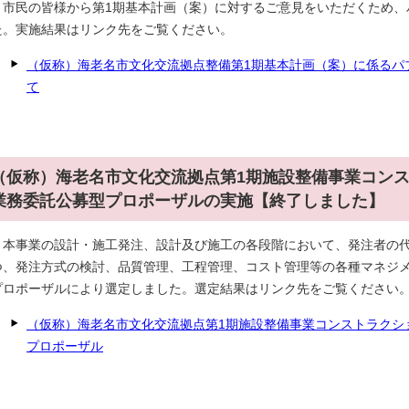
市民の皆様から第1期基本計画（案）に対するご意見をいただくため、
た。実施結果はリンク先をご覧ください。
（仮称）海老名市文化交流拠点整備第1期基本計画（案）に係るパ
て
（仮称）海老名市文化交流拠点第1期施設整備事業コン
業務委託公募型プロポーザルの実施【終了しました】
本事業の設計・施工発注、設計及び施工の各段階において、発注者の代
つ、発注方式の検討、品質管理、工程管理、コスト管理等の各種マネジ
プロポーザルにより選定しました。選定結果はリンク先をご覧ください
（仮称）海老名市文化交流拠点第1期施設整備事業コンストラクシ
プロポーザル