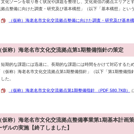
文化ゾーンを取り巻く状況や課題を整理し、文化発信の拠点エリアとす
流拠点整備に向けた調査・研究及び基本構想」（以下「基本構想」という
（仮称）海老名市文化交流拠点整備に向けた調査・研究及び基本構想 （
（仮称）海老名市文化交流拠点第1期整備指針の策定
短期的な課題には迅速に、長期的な課題には時間をかけて対応するため
「（仮称）海老名市文化交流拠点第1期整備指針」（以下「第1期整備指
ました。
（仮称）海老名市文化交流拠点第1期整備指針 （PDF 580.7KB）
（仮称）海老名市文化交流拠点整備事業第1期基本計画
ーザルの実施【終了しました】