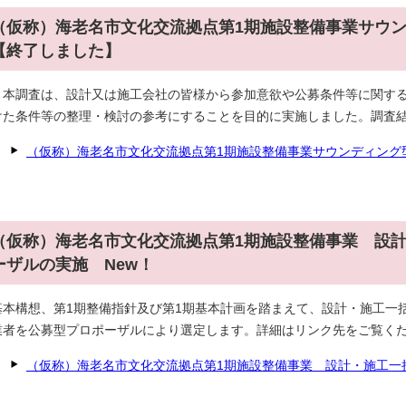
（仮称）海老名市文化交流拠点第1期施設整備事業サウ
【終了しました】
本調査は、設計又は施工会社の皆様から参加意欲や公募条件等に関する
けた条件等の整理・検討の参考にすることを目的に実施しました。調査
（仮称）海老名市文化交流拠点第1期施設整備事業サウンディング
（仮称）海老名市文化交流拠点第1期施設整備事業 設
ーザルの実施 New！
基本構想、第1期整備指針及び第1期基本計画を踏まえて、設計・施工一
業者を公募型プロポーザルにより選定します。詳細はリンク先をご覧く
（仮称）海老名市文化交流拠点第1期施設整備事業 設計・施工一