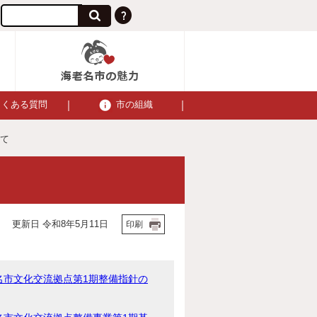
よくある質問
市の組織
いて
更新日 令和8年5月11日
印刷
名市文化交流拠点第1期整備指針の