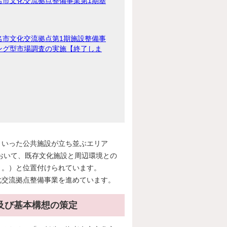
名市文化交流拠点整備事業第1期基
名市文化交流拠点第1期施設整備事
ング型市場調査の実施【終了しま
いった公共施設が立ち並ぶエリア
において、既存文化施設と周辺環境との
う。）と位置付けられています。
交流拠点整備事業を進めています。
及び基本構想の策定