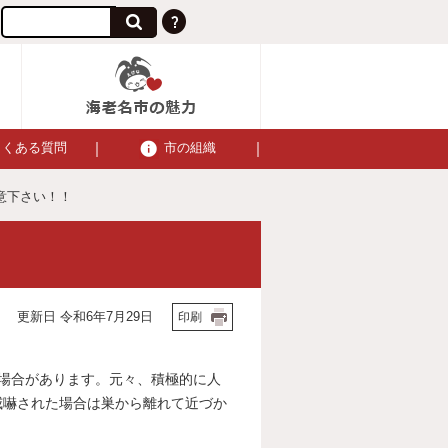
よくある質問
市の組織
意下さい！！
更新日 令和6年7月29日
印刷
場合があります。元々、積極的に人
威嚇された場合は巣から離れて近づか