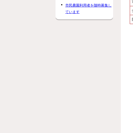
市民農園利用者を随時募集し
ています