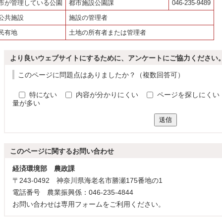
市が管理している公園
都市施設公園課
046-235-9489
公共施設
施設の管理者
民有地
土地の所有者または管理者
より良いウェブサイトにするために、アンケートにご協力ください
このページに問題点はありましたか？（複数回答可）
特にない
内容が分かりにくい
ページを探しにくい
量が多い
送信
このページに関する
お問い合わせ
経済環境部 農政課
〒243-0492 神奈川県海老名市勝瀬175番地の1
電話番号 農業振興係：046-235-4844
お問い合わせは専用フォームをご利用ください。