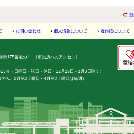
前
て
お問い合わせ
個人情報について
著作権について
市勝瀬175番地の1
［
市役所へのアクセス
］
15分（日曜日・祝日・休日・12月29日～1月3日除く）
窓口のみ。3月第2土曜日～4月第2土曜日は毎週）