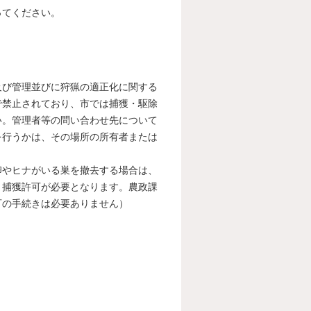
ってください。
び管理並びに狩猟の適正化に関する
で禁止されており、市では捕獲・駆除
い。管理者等の問い合わせ先について
を行うかは、その場所の所有者または
やヒナがいる巣を撤去する場合は、
く捕獲許可が必要となります。農政課
可の手続きは必要ありません）