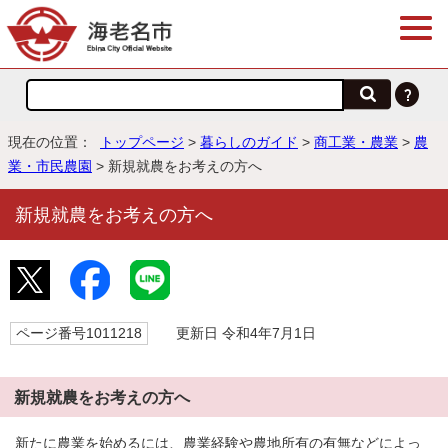
現在の位置：
トップページ
>
暮らしのガイド
>
商工業・農業
>
農
業・市民農園
> 新規就農をお考えの方へ
新規就農をお考えの方へ
ページ番号1011218
更新日 令和4年7月1日
新規就農をお考えの方へ
新たに農業を始めるには、農業経験や農地所有の有無などによっ