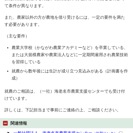
て条件が異なります。
また、農家以外の方が農地を借り受けるには、一定の要件を満た
す必要があります。
（主な要件）
農業大学校（かながわ農業アカデミーなど）を卒業している、
または大規模農家や農業法人などに一定期間雇用され農業技術
を習得している
就農から数年後には生計が成り立つ見込みがある（計画書を作
成）
就農のご相談は、（一社）海老名市農業支援センターでも受け付
けています。
詳しくは、下記担当まで事前にご連絡の上、ご相談ください。
関連情報