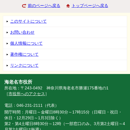
前のページへ戻る
トップページへ戻る
このサイトについて
お問い合わせ
個人情報について
著作権について
リンクについて
海老名市役所
所在地：〒243-0492 神奈川県海老名市勝瀬175番地の1
［
市役所へのアクセス
］
電話：046-231-2111（代表）
開庁時間：月曜日～金曜日8時30分～17時15分（日曜日・祝日・
休日・12月29日～1月3日除く）
第2・第4土曜日8時30分～12時（一部窓口のみ。3月第2土曜日～4
月第2土曜日は毎週）