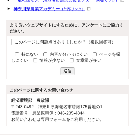
一般社団法人 海老名市農業支援センター
（外部リンク）
神奈川県農業アカデミー
（外部リンク）
より良いウェブサイトにするために、アンケートにご協力く
ださい。
このページに問題点はありましたか？（複数回答可）
特にない
内容が分かりにくい
ページを探
しにくい
情報が少ない
文章量が多い
送信
このページに関する
お問い合わせ
経済環境部 農政課
〒243-0492 神奈川県海老名市勝瀬175番地の1
電話番号 農業振興係：046-235-4844
お問い合わせは専用フォームをご利用ください。