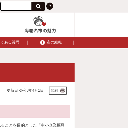
よくある質問
市の組織
更新日 令和8年4月1日
印刷
れることを目的とした「中小企業振興