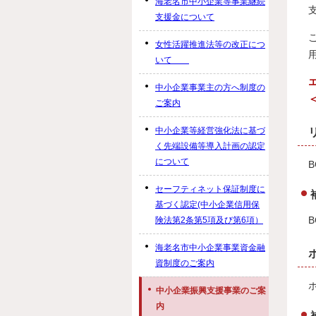
海老名市中小企業等事業継続
支援金について
女性活躍推進法等の改正につ
いて
中小企業事業主の方へ制度の
ご案内
中小企業等経営強化法に基づ
く先端設備等導入計画の認定
について
セーフティネット保証制度に
基づく認定(中小企業信用保
険法第2条第5項及び第6項）
海老名市中小企業事業資金融
資制度のご案内
中小企業振興支援事業のご案
内