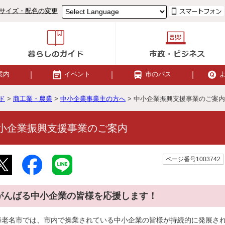
サイズ・配色の変更
案内
イベント
市のバス
ド
>
商工業・農業
>
中小企業事業主の方へ
> 中小企業振興支援事業のご案内
小企業振興支援事業のご案内
ページ番号1003742
がんばる中小企業の皆様を応援します！
海老名市では、市内で操業されている中小企業の皆様が持続的に発展さ