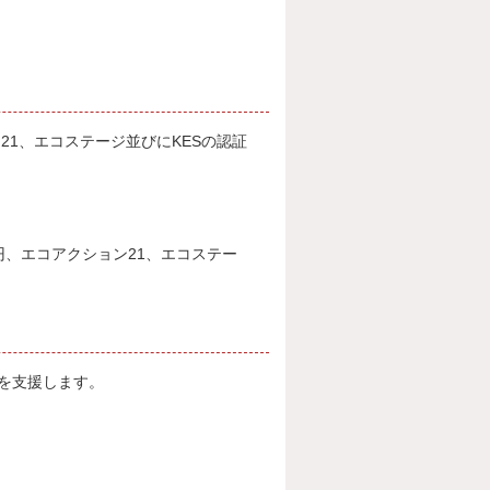
ン21、エコステージ並びにKESの認証
万円、エコアクション21、エコステー
を支援します。