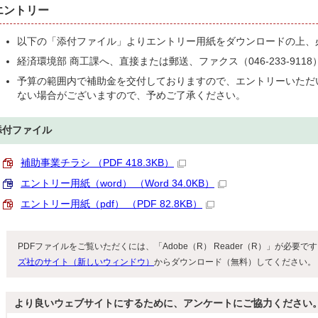
エントリー
以下の「添付ファイル」よりエントリー用紙をダウンロードの上、
経済環境部 商工課へ、直接または郵送、ファクス（046-233-91
予算の範囲内で補助金を交付しておりますので、エントリーいただ
ない場合がございますので、予めご了承ください。
添付ファイル
補助事業チラシ （PDF 418.3KB）
エントリー用紙（word） （Word 34.0KB）
エントリー用紙（pdf） （PDF 82.8KB）
PDFファイルをご覧いただくには、「Adobe（R） Reader（R）」が必要
ズ社のサイト（新しいウィンドウ）
からダウンロード（無料）してください。
より良いウェブサイトにするために、アンケートにご協力ください