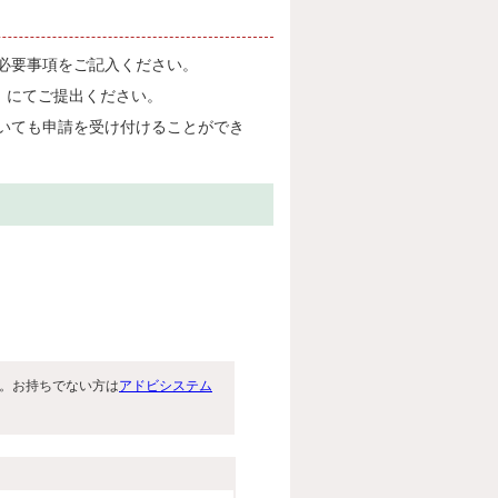
必要事項をご記入ください。
18）にてご提出ください。
いても申請を受け付けることができ
です。お持ちでない方は
アドビシステム
。