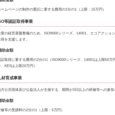
ホームページの制作の委託に要する費用の2分の1（上限：15万円）
ISO等認証取得事業
企業の経営基盤整備のため、ISO9000シリーズ、14001、エコアクショ
取得を支援します。
補助金額
認証取得に要する費用の2分の1（ISO9000シリーズ、14001は上限50
ジ、KESは上限20万円）
人材育成事業
地方公共団体及び公益法人が主催する、期間が3日以上の研修等への参加
補助金額
研修等の受講料の2分の1（上限：5万円）