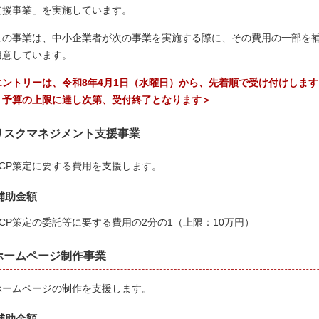
支援事業」を実施しています。
この事業は、中小企業者が次の事業を実施する際に、その費用の一部を補
用意しています。
エントリーは、令和8年4月1日（水曜日）から、先着順で受け付けします
＜予算の上限に達し次第、受付終了となります＞
リスクマネジメント支援事業
BCP策定に要する費用を支援します。
補助金額
BCP策定の委託等に要する費用の2分の1（上限：10万円）
ホームページ制作事業
ホームページの制作を支援します。
補助金額