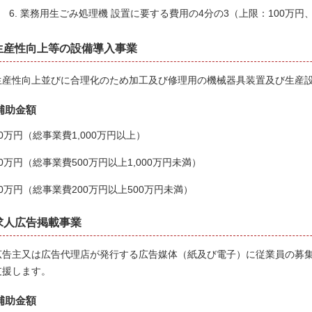
業務用生ごみ処理機 設置に要する費用の4分の3（上限：100万円
生産性向上等の設備導入事業
生産性向上並びに合理化のため加工及び修理用の機械器具装置及び生産
補助金額
50万円（総事業費1,000万円以上）
20万円（総事業費500万円以上1,000万円未満）
10万円（総事業費200万円以上500万円未満）
求人広告掲載事業
広告主又は広告代理店が発行する広告媒体（紙及び電子）に従業員の募
支援します。
補助金額