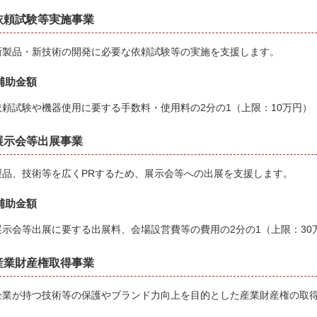
依頼試験等実施事業
新製品・新技術の開発に必要な依頼試験等の実施を支援します。
補助金額
依頼試験や機器使用に要する手数料・使用料の2分の1（上限：10万円）
展示会等出展事業
製品、技術等を広くPRするため、展示会等への出展を支援します。
補助金額
展示会等出展に要する出展料、会場設営費等の費用の2分の1（上限：30
産業財産権取得事業
企業が持つ技術等の保護やブランド力向上を目的とした産業財産権の取