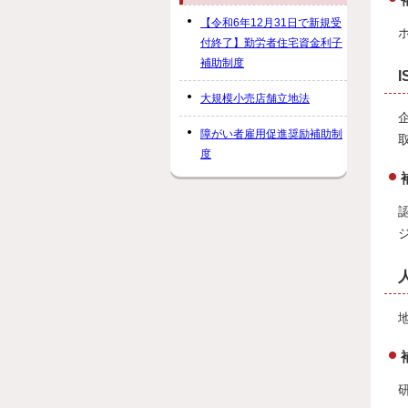
【令和6年12月31日で新規受
付終了】勤労者住宅資金利子
補助制度
大規模小売店舗立地法
障がい者雇用促進奨励補助制
度