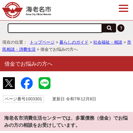
現在の位置：
トップページ
>
暮らしのガイド
>
社会福祉・相談
>
市
民相談・消費生活
> 借金でお悩みの方へ
借金でお悩みの方へ
ページ番号1003301
更新日 令和7年12月8日
海老名市消費生活センターでは、多重債務（借金）でお悩
みの方の相談をお受けしています。