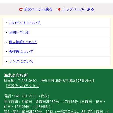
前のページへ戻る
トップページへ戻る
このサイトについて
お問い合わせ
個人情報について
著作権について
リンクについて
海老名市役所
所在地：〒243-0492 神奈川県海老名市勝瀬175番地の1
［
市役所へのアクセス
］
電話：046-231-2111（代表）
開庁時間：月曜日～金曜日8時30分～17時15分（日曜日・祝日・
休日・12月29日～1月3日除く）
第2・第4土曜日8時30分～12時（一部窓口のみ。3月第2土曜日～4