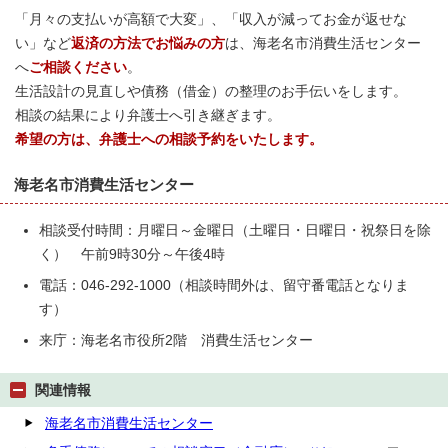
「月々の支払いが高額で大変」、「収入が減ってお金が返せな
い」など
返済の方法でお悩みの方
は、海老名市消費生活センター
へ
ご相談ください
。
生活設計の見直しや債務（借金）の整理のお手伝いをします。
相談の結果により弁護士へ引き継ぎます。
希望の方は、弁護士への相談予約をいたします。
海老名市消費生活センター
相談受付時間：月曜日～金曜日（土曜日・日曜日・祝祭日を除
く） 午前9時30分～午後4時
電話：046-292-1000（相談時間外は、留守番電話となりま
す）
来庁：海老名市役所2階 消費生活センター
関連情報
海老名市消費生活センター