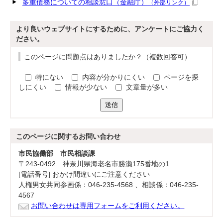
多重債務についての相談窓口（金融庁）
（外部リンク）
より良いウェブサイトにするために、アンケートにご協力く
ださい。
このページに問題点はありましたか？（複数回答可）
特にない
内容が分かりにくい
ページを探
しにくい
情報が少ない
文章量が多い
送信
このページに関する
お問い合わせ
市民協働部 市民相談課
〒243-0492 神奈川県海老名市勝瀬175番地の1
[電話番号] おかけ間違いにご注意ください
人権男女共同参画係：046-235-4568 、相談係：046-235-
4567
お問い合わせは専用フォームをご利用ください。