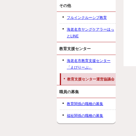
その他
フルインクルーシブ教育
海老名市ヤングケアラーほっ
とLINE
教育支援センター
海老名市教育支援センター
「えびりーぶ」
教育支援センター運営協議会
職員の募集
教育関係の職種の募集
福祉関係の職種の募集