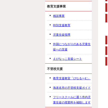
教育支援事業
相談事業
特別支援教育
児童生徒指導
外国につながりのある児童生
徒への支援
えびなっこ支援シート
不登校支援
教育支援教室「びなるーむ」
海老名市の不登校支援ガイド
フリースクールに通う市内児
童生徒の授業料を補助します