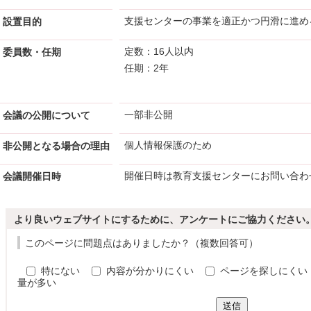
支援センターの事業を適正かつ円滑に進め
設置目的
定数：16人以内
委員数・任期
任期：2年
一部非公開
会議の公開について
個人情報保護のため
非公開となる場合の理由
開催日時は教育支援センターにお問い合わ
会議開催日時
より良いウェブサイトにするために、アンケートにご協力ください
このページに問題点はありましたか？（複数回答可）
特にない
内容が分かりにくい
ページを探しにくい
量が多い
送信