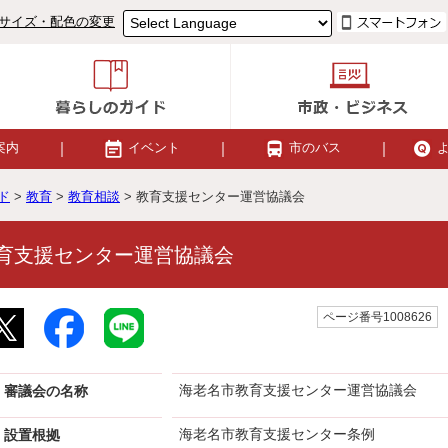
サイズ・配色の変更
案内
イベント
市のバス
ド
>
教育
>
教育相談
> 教育支援センター運営協議会
育支援センター運営協議会
ページ番号1008626
海老名市教育支援センター運営協議会
審議会の名称
海老名市教育支援センター条例
設置根拠