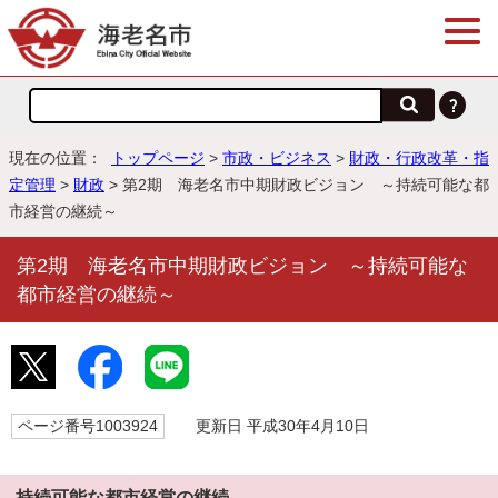
現在の位置：
トップページ
>
市政・ビジネス
>
財政・行政改革・指
定管理
>
財政
> 第2期 海老名市中期財政ビジョン ～持続可能な都
市経営の継続～
第2期 海老名市中期財政ビジョン ～持続可能な
都市経営の継続～
ページ番号1003924
更新日 平成30年4月10日
持続可能な都市経営の継続