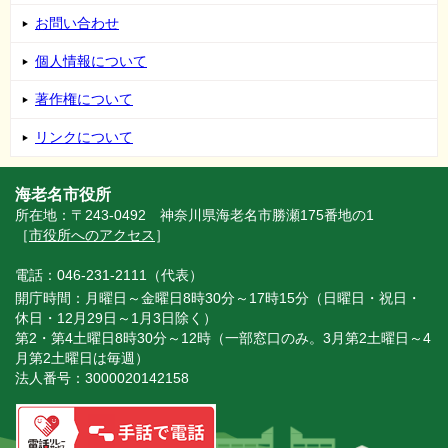
お問い合わせ
個人情報について
著作権について
リンクについて
海老名市役所
所在地：〒243-0492 神奈川県海老名市勝瀬175番地の1
［
市役所へのアクセス
］
電話：046-231-2111（代表）
開庁時間：月曜日～金曜日8時30分～17時15分（日曜日・祝日・
休日・12月29日～1月3日除く）
第2・第4土曜日8時30分～12時（一部窓口のみ。3月第2土曜日～4
月第2土曜日は毎週）
法人番号：3000020142158