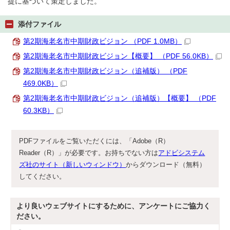
提に基づいて策定しました。
添付ファイル
第2期海老名市中期財政ビジョン （PDF 1.0MB）
第2期海老名市中期財政ビジョン【概要】 （PDF 56.0KB）
第2期海老名市中期財政ビジョン（追補版） （PDF
469.0KB）
第2期海老名市中期財政ビジョン（追補版）【概要】 （PDF
60.3KB）
PDFファイルをご覧いただくには、「Adobe（R）
Reader（R）」が必要です。お持ちでない方は
アドビシステム
ズ社のサイト（新しいウィンドウ）
からダウンロード（無料）
してください。
より良いウェブサイトにするために、アンケートにご協力く
ださい。