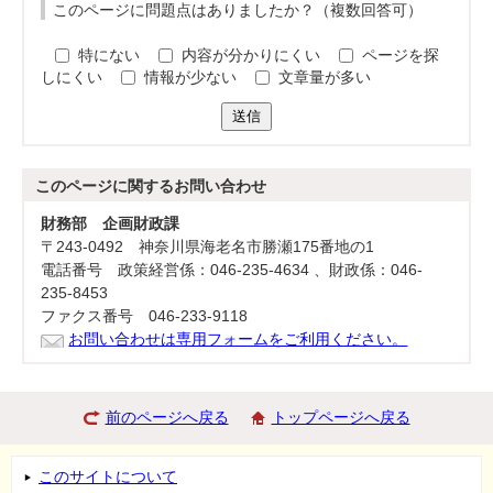
このページに問題点はありましたか？（複数回答可）
特にない
内容が分かりにくい
ページを探
しにくい
情報が少ない
文章量が多い
送信
このページに関する
お問い合わせ
財務部 企画財政課
〒243-0492 神奈川県海老名市勝瀬175番地の1
電話番号 政策経営係：046-235-4634 、財政係：046-
235-8453
ファクス番号 046-233-9118
お問い合わせは専用フォームをご利用ください。
前のページへ戻る
トップページへ戻る
このサイトについて