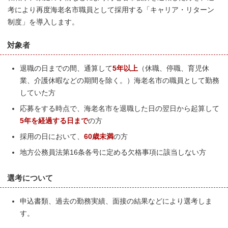
考により再度海老名市職員として採用する「キャリア・リターン
制度」を導入します。
対象者
退職の日までの間、通算して
5年以上
（休職、停職、育児休
業、介護休暇などの期間を除く。）海老名市の職員として勤務
していた方
応募をする時点で、海老名市を退職した日の翌日から起算して
5年を経過する日まで
の方
採用の日において、
60歳未満
の方
地方公務員法第16条各号に定める欠格事項に該当しない方
選考について
申込書類、過去の勤務実績、面接の結果などにより選考しま
す。