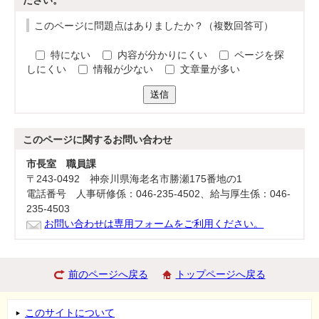
ださい。
このページに問題点はありましたか？（複数回答可）
特にない
内容が分かりにくい
ページを探
しにくい
情報が少ない
文章量が多い
送信
このページに関する
お問い合わせ
市長室 職員課
〒243-0492 神奈川県海老名市勝瀬175番地の1
電話番号 人事研修係：046-235-4502、給与厚生係：046-
235-4503
お問い合わせは専用フォームをご利用ください。
前のページへ戻る
トップページへ戻る
このサイトについて