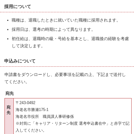
採用について
職種は、退職したときに就いていた職種に採用されます。
採用日は、選考の時期によって異なります。
初任給は、退職時の級・号給を基本とし、退職後の経験を考慮
して決定します。
申込みについて
申請書をダウンロードし、必要事項を記載の上、下記まで送付し
てください。
宛先
〒243-0492
宛
海老名市勝瀬175-1
先
海老名市役所 職員課人事研修係
※封筒に「キャリア・リターン制度 選考申込書在中」と赤字で記
入してください。