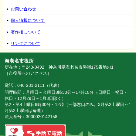
お問い合わせ
個人情報について
著作権について
リンクについて
海老名市役所
所在地：〒243-0492 神奈川県海老名市勝瀬175番地の1
［
市役所へのアクセス
］
電話：046-231-2111（代表）
開庁時間：月曜日～金曜日8時30分～17時15分（日曜日・祝日・
休日・12月29日～1月3日除く）
第2・第4土曜日8時30分～12時（一部窓口のみ。3月第2土曜日～4
月第2土曜日は毎週）
法人番号：3000020142158