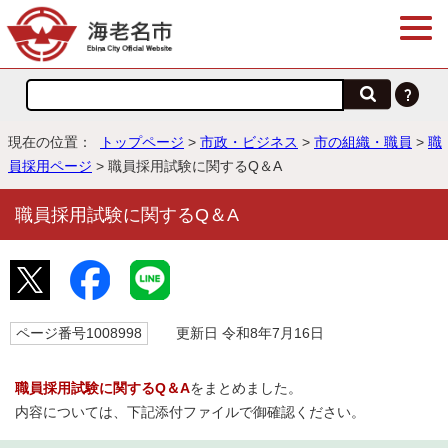
現在の位置：
トップページ
>
市政・ビジネス
>
市の組織・職員
>
職
員採用ページ
> 職員採用試験に関するQ＆A
職員採用試験に関するQ＆A
ページ番号1008998
更新日 令和8年7月16日
職員採用試験に関するQ＆A
をまとめました。
内容については、下記添付ファイルで御確認ください。