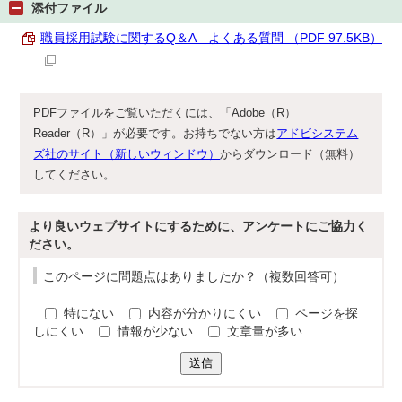
添付ファイル
職員採用試験に関するQ＆A よくある質問 （PDF 97.5KB）
PDFファイルをご覧いただくには、「Adobe（R）
Reader（R）」が必要です。お持ちでない方は
アドビシステム
ズ社のサイト（新しいウィンドウ）
からダウンロード（無料）
してください。
より良いウェブサイトにするために、アンケートにご協力く
ださい。
このページに問題点はありましたか？（複数回答可）
特にない
内容が分かりにくい
ページを探
しにくい
情報が少ない
文章量が多い
送信