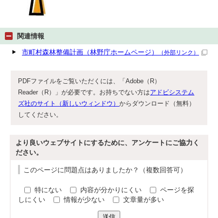
関連情報
市町村森林整備計画（林野庁ホームページ）
（外部リンク）
PDFファイルをご覧いただくには、「Adobe（R）
Reader（R）」が必要です。お持ちでない方は
アドビシステム
ズ社のサイト（新しいウィンドウ）
からダウンロード（無料）
してください。
より良いウェブサイトにするために、アンケートにご協力く
ださい。
このページに問題点はありましたか？（複数回答可）
特にない
内容が分かりにくい
ページを探
しにくい
情報が少ない
文章量が多い
送信