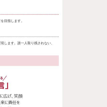
営を目指します。
実現します。誰一人取り残されない、