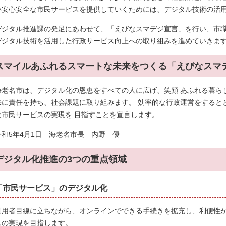
い安心安全な市民サービスを提供していくためには、デジタル技術の活
デジタル推進課の発足にあわせて、「えびなスマデジ宣言」を行い、市職
デジタル技術を活用した行政サービス向上への取り組みを進めていきま
スマイルあふれるスマートな未来をつくる「えびなスマ
海老名市は、デジタル化の恩恵をすべての人に広げ、笑顔 あふれる暮ら
来に責任を持ち、社会課題に取り組みます。 効率的な行政運営をすると
な市民サービスの実現を 目指すことを宣言します。
令和5年4月1日 海老名市長 内野 優
デジタル化推進の3つの重点領域
「市民サービス」のデジタル化
利用者目線に立ちながら、オンラインでできる手続きを拡充し、利便性
スの実現を目指します。