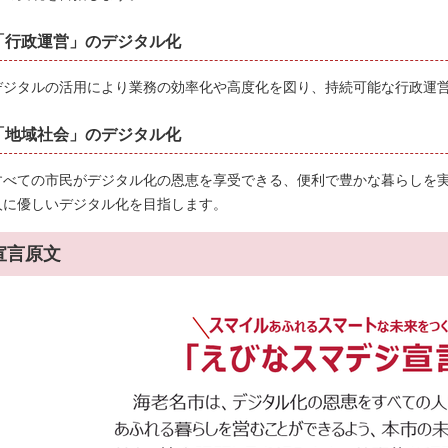
「行政運営」のデジタル化
デジタルの活用により業務の効率化や高度化を図り、持続可能な行政運
「地域社会」のデジタル化
すべての市民がデジタル化の恩恵を享受できる、便利で豊かな暮らしを
人に優しいデジタル化を目指します。
宣言原文