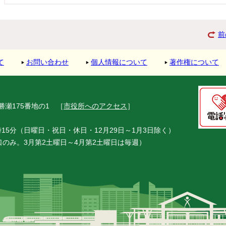
前
て
お問い合わせ
個人情報について
著作権について
市勝瀬175番地の1
［
市役所へのアクセス
］
15分（日曜日・祝日・休日・12月29日～1月3日除く）
窓口のみ。3月第2土曜日～4月第2土曜日は毎週）