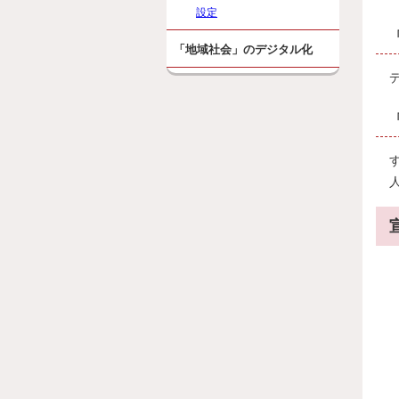
設定
「地域社会」のデジタル化