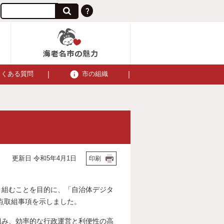
よくある質問
市の組織
更新日 令和5年4月1日
印刷
り組むことを目的に、「自治体デジタ
点取組事項を示しました。
組み、効率的な行政運営と利便性の高