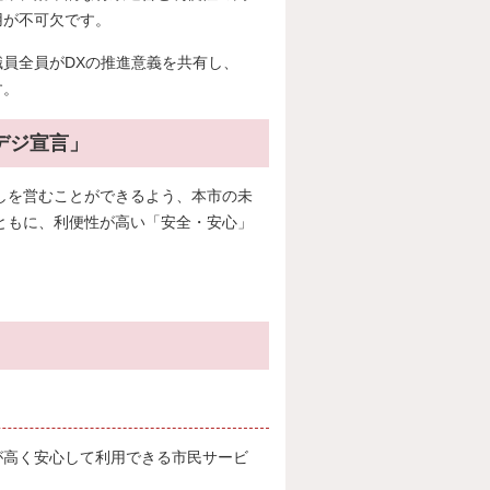
用が不可欠です。
員全員がDXの推進意義を共有し、
す。
デジ宣言」
しを営むことができるよう、本市の未
ともに、利便性が高い「安全・安心」
が高く安心して利用できる市民サービ