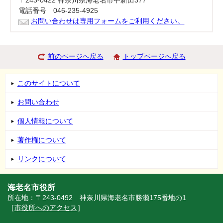
〒243-0422 神奈川県海老名市中新田377
電話番号 046-235-4925
お問い合わせは専用フォームをご利用ください。
前のページへ戻る
トップページへ戻る
このサイトについて
お問い合わせ
個人情報について
著作権について
リンクについて
海老名市役所
所在地：〒243-0492 神奈川県海老名市勝瀬175番地の1
［
市役所へのアクセス
］