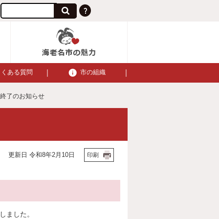
よくある質問
市の組織
信終了のお知らせ
更新日 令和8年2月10日
印刷
たしました。