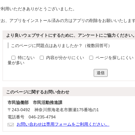
ご利用いただきありがとうございました。
なお、アプリをインストール済みの方はアプリの削除をお願いいたしま
より良いウェブサイトにするために、アンケートにご協力ください
このページに問題点はありましたか？（複数回答可）
特にない
内容が分かりにくい
ページを探しにくい
量が多い
送信
このページに関する
お問い合わせ
市民協働部 市民活動推進課
〒243-0492 神奈川県海老名市勝瀬175番地の1
電話番号 046-235-4794
お問い合わせは専用フォームをご利用ください。