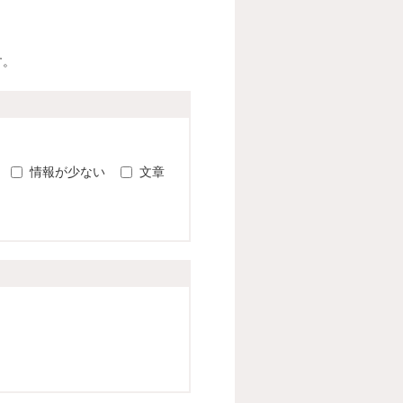
す。
。
情報が少ない
文章