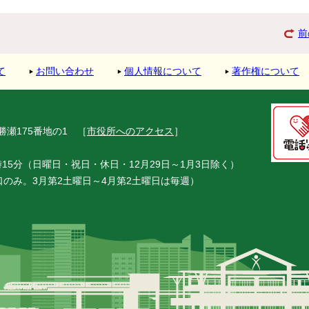
前
て
お問い合わせ
個人情報について
著作権について
市勝瀬175番地の1
［
市役所へのアクセス
］
15分（日曜日・祝日・休日・12月29日～1月3日除く）
窓口のみ。3月第2土曜日～4月第2土曜日は毎週）