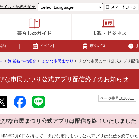
サイズ・配色の変更
案内
イベント
市のバス
ス
>
海老名市の紹介
>
えびな市民まつり
> えびな市民まつり公式アプリ配
びな市民まつり公式アプリ配信終了のお知らせ
ページ番号1016011
えびな市民まつり公式アプリは配信を終了いたしました
令和8年2月6日を持って、えびな市民まつり公式アプリは配信を終了い