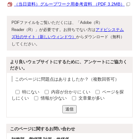
（当日資料）グループワーク用参考資料 （PDF 3.2MB）
PDFファイルをご覧いただくには、「Adobe（R）
Reader（R）」が必要です。お持ちでない方は
アドビシステム
ズ社のサイト（新しいウィンドウ）
からダウンロード（無料）
してください。
より良いウェブサイトにするために、アンケートにご協力く
ださい。
このページに問題点はありましたか？（複数回答可）
特にない
内容が分かりにくい
ページを探
しにくい
情報が少ない
文章量が多い
送信
このページに関する
お問い合わせ