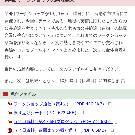
第4回ワークショップが10月1日（土曜日）に、海老名市役所にて
開催され、今回のテーマである「地域の実情に応じたこれからの
公共施設を考えよう！～将来の海老名市公共施設（建物）の統廃
合及び複合化について～」について、これまでのワークショップ
活動を振り返りながら、班別に熱く意見やアイデアが交わされ、
再編のコンセプトやポイントをまとめました。次回に全体発表を
行います。
当日の活動内容については、次のファイルをご参照ください。
また、次回は最終回となり、10月30日（日曜日）に開催します。
添付ファイル
ワークショップ通信（第4回） （PDF 466.3KB）
振り返りシート （PDF 622.4KB）
（当日資料）第4・5回プログラム （PDF 774.5KB）
（当日資料）前回までの振り返り （PDF 6.6MB）