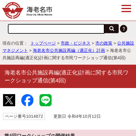
現在の位置：
トップページ
>
市政・ビジネス
>
市の政策
>
公共施設
マネジメント
>
海老名市公共施設再編（適正化）計画
> 海老名市公
共施設再編(適正化)計画に関する市民ワークショップ通信(第4回)
海老名市公共施設再編(適正化)計画に関する市民ワ
ークショップ通信(第4回)
ページ番号1014872
更新日 令和4年10月12日
第4回ワークショップの開催結果