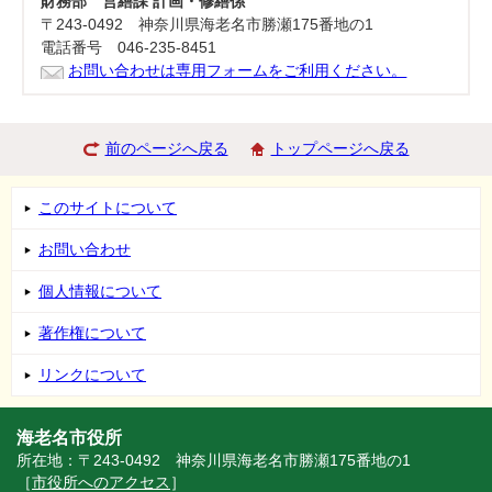
財務部 営繕課 計画・修繕係
〒243-0492 神奈川県海老名市勝瀬175番地の1
電話番号 046-235-8451
お問い合わせは専用フォームをご利用ください。
前のページへ戻る
トップページへ戻る
このサイトについて
お問い合わせ
個人情報について
著作権について
リンクについて
海老名市役所
所在地：〒243-0492 神奈川県海老名市勝瀬175番地の1
［
市役所へのアクセス
］