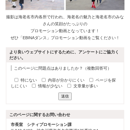
撮影は海老名市内各所で行われ、海老名の魅力と海老名市のみな
さんの笑顔がたっぷりの
プロモーション動画となっています！
ぜひ「EBINAダンス」プロモーション動画をご覧ください！
より良いウェブサイトにするために、アンケートにご協力く
ださい。
このページに問題点はありましたか？（複数回答可）
特にない
内容が分かりにくい
ページを探
しにくい
情報が少ない
文章量が多い
送信
このページに関する
お問い合わせ
市長室 シティプロモーション課