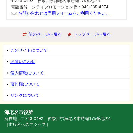
〒243-0492 神奈川県海老名市勝瀬175番地の1
電話番号 シティプロモーション係：046-235-4574
お問い合わせは専用フォームをご利用ください。
前のページへ戻る
トップページへ戻る
このサイトについて
お問い合わせ
個人情報について
著作権について
リンクについて
海老名市役所
所在地：〒243-0492 神奈川県海老名市勝瀬175番地の1
［
市役所へのアクセス
］