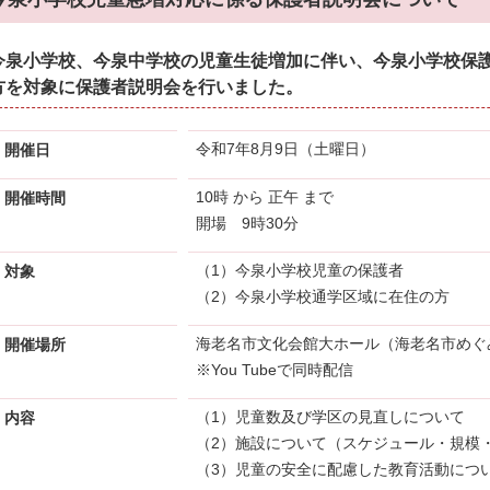
今泉小学校、今泉中学校の児童生徒増加に伴い、今泉小学校保
方を対象に保護者説明会を行いました。
令和7年8月9日（土曜日）
開催日
10時 から 正午 まで
開催時間
開場 9時30分
（1）今泉小学校児童の保護者
対象
（2）今泉小学校通学区域に在住の方
海老名市文化会館大ホール（海老名市めぐ
開催場所
※You Tubeで同時配信
（1）児童数及び学区の見直しについて
内容
（2）施設について（スケジュール・規模
（3）児童の安全に配慮した教育活動につ