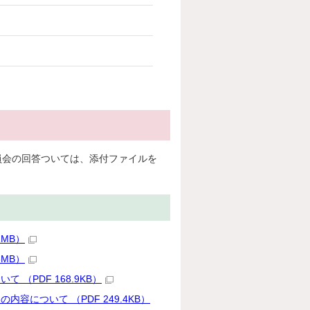
員会の回答ついては、添付ファイルを
MB）
MB）
PDF 168.9KB）
について （PDF 249.4KB）