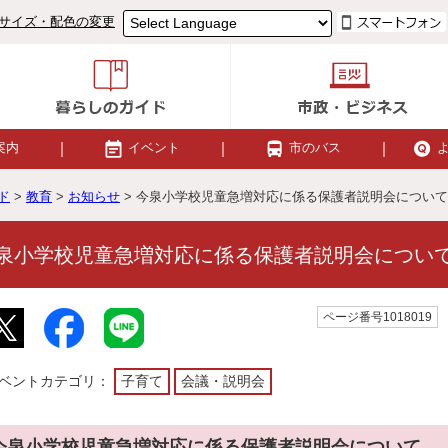
サイズ・配色の変更
案内
イベント
市のバス
ド
>
教育
>
お知らせ
> 今泉小学校児童急増対応に係る保護者説明会について
泉小学校児童急増対応に係る保護者説明会につい
ページ番号1018019
ベントカテゴリ：
子育て
会議・説明会
今泉小学校児童急増対応に係る保護者説明会について