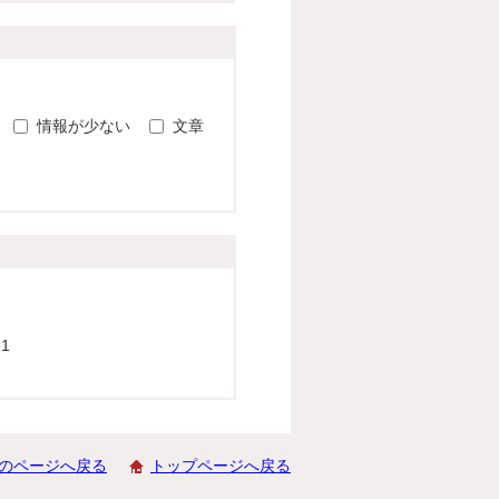
。
情報が少ない
文章
1
のページへ戻る
トップページへ戻る