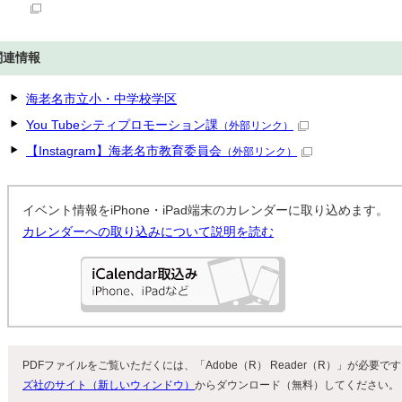
関連情報
海老名市立小・中学校学区
You Tubeシティプロモーション課
（外部リンク）
【Instagram】海老名市教育委員会
（外部リンク）
イベント情報をiPhone・iPad端末のカレンダーに取り込めます。
カレンダーへの取り込みについて説明を読む
PDFファイルをご覧いただくには、「Adobe（R） Reader（R）」が必要
ズ社のサイト（新しいウィンドウ）
からダウンロード（無料）してください。