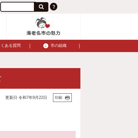
よくある質問
市の組織
て
更新日 令和7年9月22日
印刷