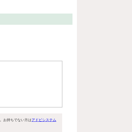
です。お持ちでない方は
アドビシステム