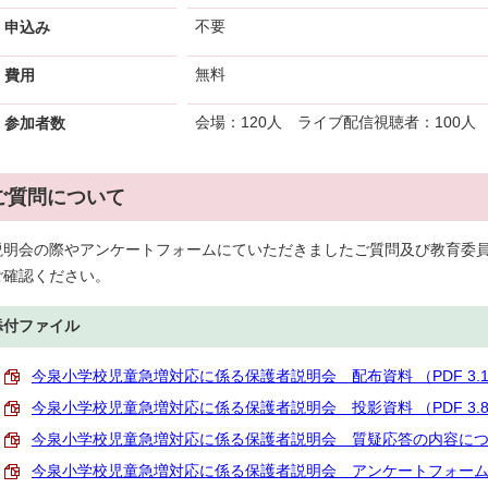
不要
申込み
無料
費用
会場：120人 ライブ配信視聴者：100人
参加者数
ご質問について
説明会の際やアンケートフォームにていただきましたご質問及び教育委
ご確認ください。
添付ファイル
今泉小学校児童急増対応に係る保護者説明会 配布資料 （PDF 3.1
今泉小学校児童急増対応に係る保護者説明会 投影資料 （PDF 3.8
今泉小学校児童急増対応に係る保護者説明会 質疑応答の内容について （
今泉小学校児童急増対応に係る保護者説明会 アンケートフォームの内容