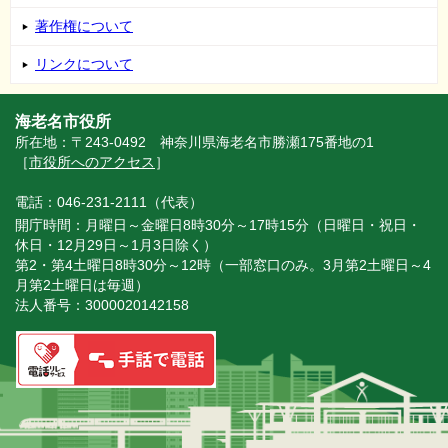
著作権について
リンクについて
海老名市役所
所在地：〒243-0492 神奈川県海老名市勝瀬175番地の1
［
市役所へのアクセス
］
電話：046-231-2111（代表）
開庁時間：月曜日～金曜日8時30分～17時15分（日曜日・祝日・
休日・12月29日～1月3日除く）
第2・第4土曜日8時30分～12時（一部窓口のみ。3月第2土曜日～4
月第2土曜日は毎週）
法人番号：3000020142158