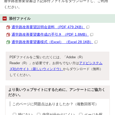
通学路改善要望書は下記添付ファイルをダウンロードし、ご利用
ください。
添付ファイル
通学路改善要望説明会資料 （PDF 479.2KB）
通学路改善要望書作成の手引き （PDF 1.8MB）
通学路改善要望書様式（Excel） （Excel 28.1KB）
PDFファイルをご覧いただくには、「Adobe（R）
Reader（R）」が必要です。お持ちでない方は
アドビシステム
ズ社のサイト（新しいウィンドウ）
からダウンロード（無料）
してください。
より良いウェブサイトにするために、アンケートにご協力く
ださい。
このページに問題点はありましたか？（複数回答可）
特にない
内容が分かりにくい
ページを探