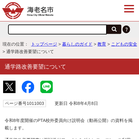
現在の位置：
トップページ
>
暮らしのガイド
>
教育
>
こどもの安全
> 通学路改善要望について
通学路改善要望について
ページ番号1011003
更新日 令和8年4月8日
令和8年度開催のPTA校外委員向け説明会（動画公開）の資料を掲
載します。