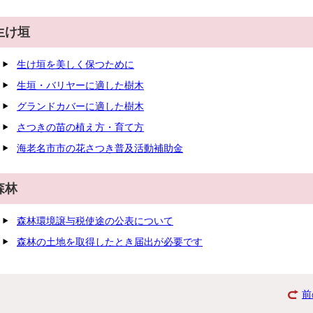
生け垣
生け垣を美しく保つために
生垣・バリヤーに適した樹木
グランドカバーに適した樹木
さつきの苗の植え方・育て方
海老名市市の花さつき普及活動補助金
森林
森林環境譲与税使途の公表について
森林の土地を取得したとき届出が必要です
前